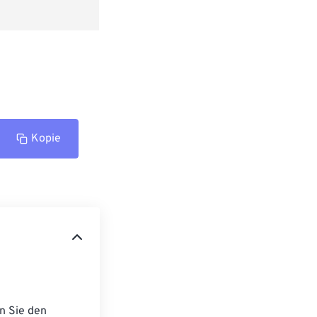
Kopie
n Sie den 