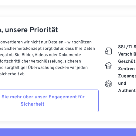
, unsere Priorität
onvertieren wir nicht nur Dateien – wir schützen
SSL/TL
es Sicherheitskonzept sorgt dafür, dass Ihre Daten
Verschl
, egal ob Sie Bilder, Videos oder Dokumente
 fortschrittlicher Verschlüsselung, sicheren
Geschüt
d sorgfältiger Überwachung decken wir jeden
Zentren
icherheit ab.
Zugangs
und
Authenti
 Sie mehr über unser Engagement für
Sicherheit