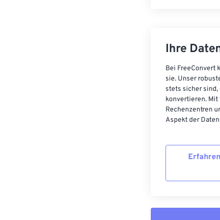
Ihre Daten
Bei FreeConvert k
sie. Unser robust
stets sicher sind
konvertieren. Mit
Rechenzentren un
Aspekt der Datens
Erfahren