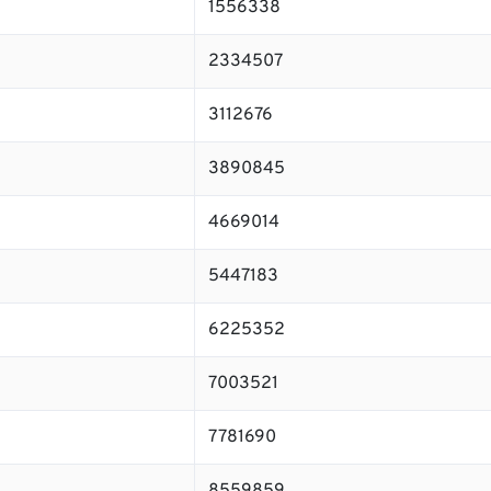
1556338
2334507
3112676
3890845
4669014
5447183
6225352
7003521
7781690