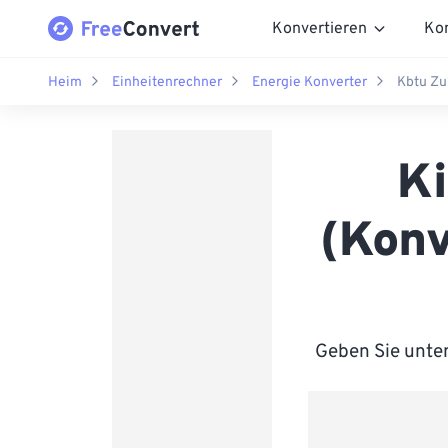
Konvertieren
Ko
Heim
Einheitenrechner
Energie Konverter
Kbtu Zu
Ki
(Konv
Geben Sie unten