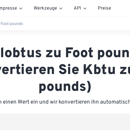
mpresse
Werkzeuge
API
Preise
 Foot pounds
lobtus zu Foot pou
ertieren Sie Kbtu z
pounds)
 einen Wert ein und wir konvertieren ihn automatisc