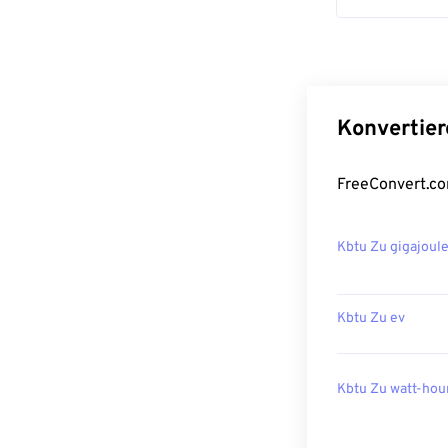
Konvertier
FreeConvert.co
Kbtu Zu gigajoul
Kbtu Zu ev
Kbtu Zu watt-hou