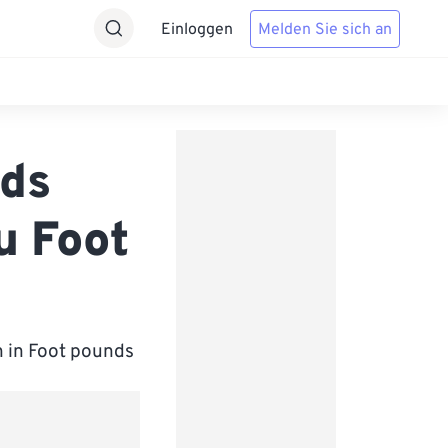
Einloggen
Melden Sie sich an
nds
u Foot
h in Foot pounds