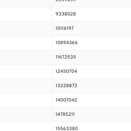
8559859
9338028
10116197
10894366
11672535
12450704
13228873
14007042
14785211
15563380