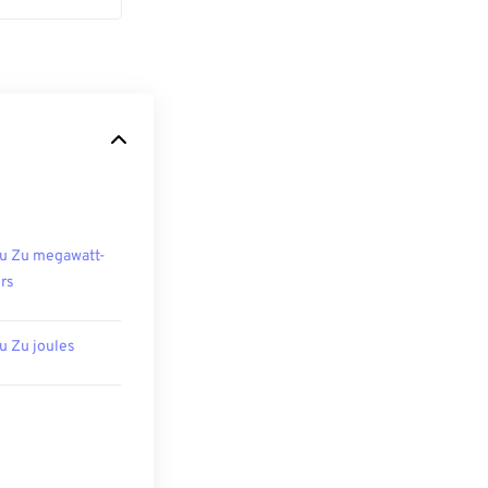
u Zu megawatt-
rs
u Zu joules