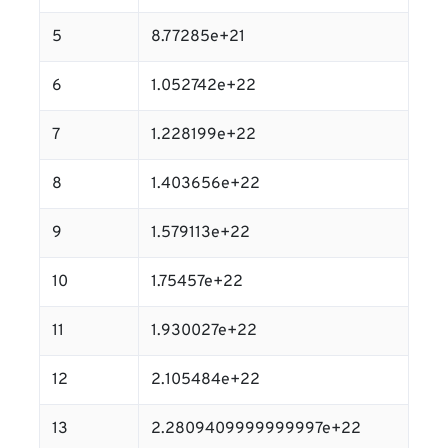
5
8.77285e+21
6
1.052742e+22
7
1.228199e+22
8
1.403656e+22
9
1.579113e+22
10
1.75457e+22
11
1.930027e+22
12
2.105484e+22
13
2.2809409999999997e+22