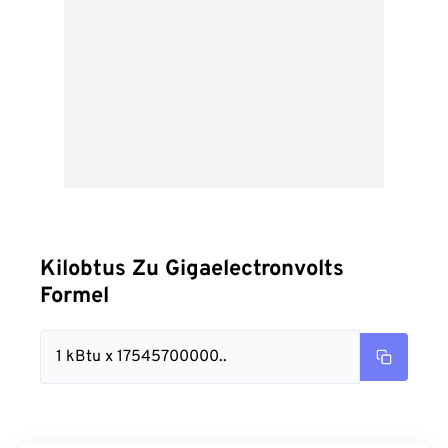
Kilobtus Zu Gigaelectronvolts
Formel
1 kBtu x 17545700000..