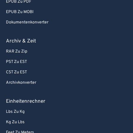
EPUB Zu PDF
EPUB Zu MOBI
Dokumentenkonverter
Archiv & Zeit
RAR Zu Zip
PST Zu EST
CST Zu EST
Archivkonverter
Einheitenrechner
Lbs Zu Kg
Kg Zu Lbs
Feet Zu Meters