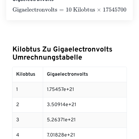
Gigaelectronvolts
=
10 Kilobtus
×
175457000000000000
Kilobtus Zu Gigaelectronvolts
Umrechnungstabelle
Kilobtus
Gigaelectronvolts
1
1.75457e+21
2
3.50914e+21
3
5.26371e+21
4
7.01828e+21