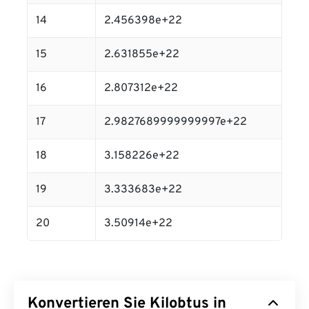
14
2.456398e+22
15
2.631855e+22
16
2.807312e+22
17
2.9827689999999997e+22
18
3.158226e+22
19
3.333683e+22
20
3.50914e+22
Konvertieren Sie Kilobtus in