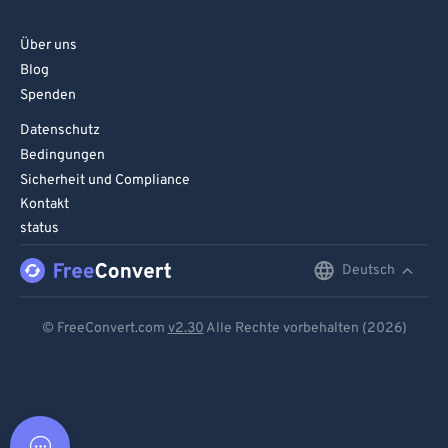
Über uns
Blog
Spenden
Datenschutz
Bedingungen
Sicherheit und Compliance
Kontakt
status
Deutsch
English
Deutsch
© FreeConvert.com
v2.30
Alle Rechte vorbehalten (2026)
Español
Français
Português