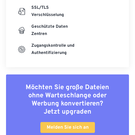
SSL/TLS
Verschlüsselung
Geschützte Daten
Zentren
Zugangskontrolle und
Authentifizierung
Möchten Sie große Dateien
ohne Warteschlange oder
Werbung konvertieren?
Jetzt upgraden
Melden Sie sich an