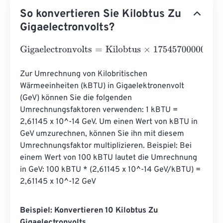
So konvertieren Sie Kilobtus Zu
Gigaelectronvolts?
Gigaelectronvolts
=
Kilobtus
×
17545700000000000000
Zur Umrechnung von Kilobritischen 
Wärmeeinheiten (kBTU) in Gigaelektronenvolt 
(GeV) können Sie die folgenden 
Umrechnungsfaktoren verwenden: 1 kBTU = 
2,61145 x 10^-14 GeV. Um einen Wert von kBTU in 
GeV umzurechnen, können Sie ihn mit diesem 
Umrechnungsfaktor multiplizieren. Beispiel: Bei 
einem Wert von 100 kBTU lautet die Umrechnung 
in GeV: 100 kBTU * (2,61145 x 10^-14 GeV/kBTU) = 
2,61145 x 10^-12 GeV
Beispiel: Konvertieren 10 Kilobtus Zu
Gigaelectronvolts