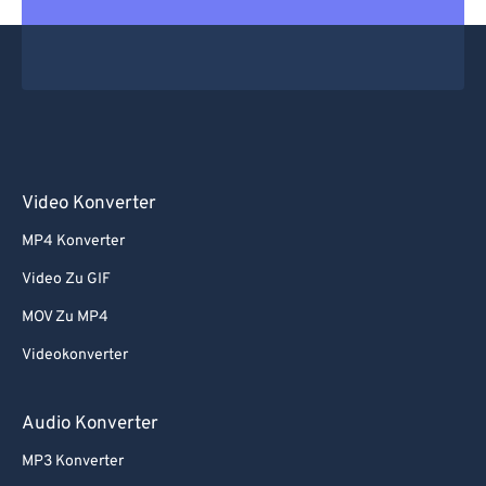
Video Konverter
MP4 Konverter
Video Zu GIF
MOV Zu MP4
Videokonverter
Audio Konverter
MP3 Konverter