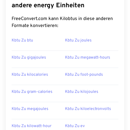
andere energy Einheiten
FreeConvert.com kann Kilobtus in diese anderen
Formate konvertieren:
Kbtu Zu btu
Kbtu Zu joules
Kbtu Zu gigajoules
Kbtu Zu megawatt-hours
Kbtu Zu kilocalories
Kbtu Zu foot-pounds
Kbtu Zu gram-calories
Kbtu Zu kilojoules
Kbtu Zu megajoules
Kbtu Zu kiloelectronvolts
Kbtu Zu kilowatt-hour
Kbtu Zu ev