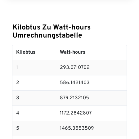
Kilobtus Zu Watt-hours
Umrechnungstabelle
Kilobtus
Watt-hours
1
293.0710702
2
586.1421403
3
879.2132105
4
1172.2842807
5
1465.3553509