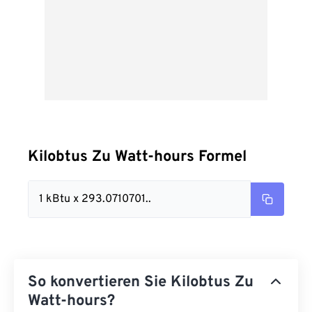
Kilobtus Zu Watt-hours Formel
1 kBtu x 293.0710701..
So konvertieren Sie Kilobtus Zu
Watt-hours?