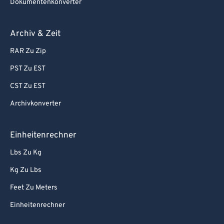
Dokumentenkonverter
Archiv & Zeit
RAR Zu Zip
PST Zu EST
CST Zu EST
Archivkonverter
Einheitenrechner
Lbs Zu Kg
Kg Zu Lbs
Feet Zu Meters
Einheitenrechner