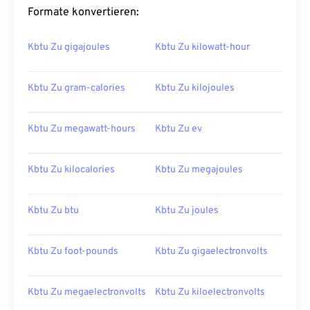
Formate konvertieren:
Kbtu Zu gigajoules
Kbtu Zu kilowatt-hour
Kbtu Zu gram-calories
Kbtu Zu kilojoules
Kbtu Zu megawatt-hours
Kbtu Zu ev
Kbtu Zu kilocalories
Kbtu Zu megajoules
Kbtu Zu btu
Kbtu Zu joules
Kbtu Zu foot-pounds
Kbtu Zu gigaelectronvolts
Kbtu Zu megaelectronvolts
Kbtu Zu kiloelectronvolts