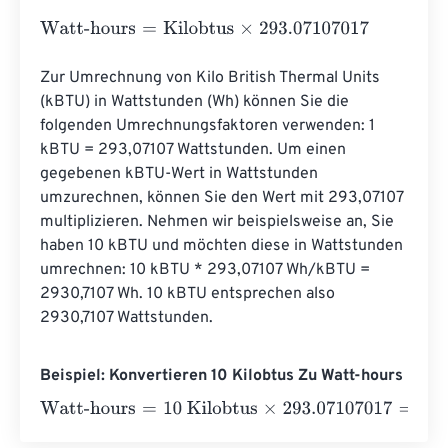
Watt-hours
=
Kilobtus
×
293.07107017
Zur Umrechnung von Kilo British Thermal Units 
(kBTU) in Wattstunden (Wh) können Sie die 
folgenden Umrechnungsfaktoren verwenden: 1 
kBTU = 293,07107 Wattstunden. Um einen 
gegebenen kBTU-Wert in Wattstunden 
umzurechnen, können Sie den Wert mit 293,07107 
multiplizieren. Nehmen wir beispielsweise an, Sie 
haben 10 kBTU und möchten diese in Wattstunden 
umrechnen: 10 kBTU * 293,07107 Wh/kBTU = 
2930,7107 Wh. 10 kBTU entsprechen also 
2930,7107 Wattstunden.
Beispiel: Konvertieren 10 Kilobtus Zu Watt-hours
Watt-hours
=
10 Kilobtus
×
293.07107017
=
2930.7107017
Wa