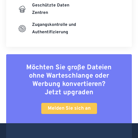
Geschützte Daten
Zentren
Zugangskontrolle und
Authentifizierung
Möchten Sie große Dateien
ohne Warteschlange oder
Werbung konvertieren?
Jetzt upgraden
Melden Sie sich an