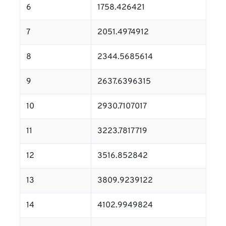
6
1758.426421
7
2051.4974912
8
2344.5685614
9
2637.6396315
10
2930.7107017
11
3223.7817719
12
3516.852842
13
3809.9239122
14
4102.9949824