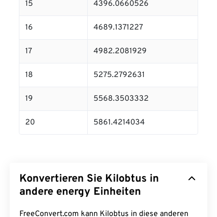
15
4396.0660526
16
4689.1371227
17
4982.2081929
18
5275.2792631
19
5568.3503332
20
5861.4214034
Konvertieren Sie Kilobtus in
andere energy Einheiten
FreeConvert.com kann Kilobtus in diese anderen