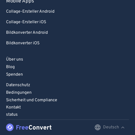
Mobile Apps
Collage-Ersteller Android
Collage-Ersteller iOS
Bildkonverter Android
Bildkonverter iOS
Über uns
Blog
Spenden
Datenschutz
Bedingungen
Sicherheit und Compliance
Kontakt
status
Deutsch
English