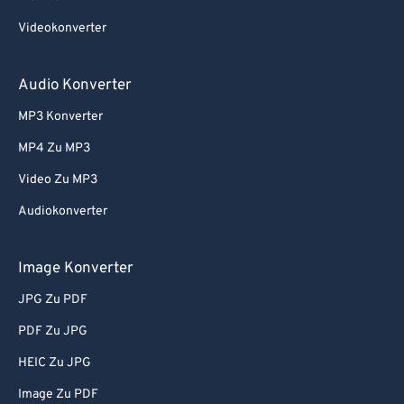
Videokonverter
Audio Konverter
MP3 Konverter
MP4 Zu MP3
Video Zu MP3
Audiokonverter
Image Konverter
JPG Zu PDF
PDF Zu JPG
HEIC Zu JPG
Image Zu PDF