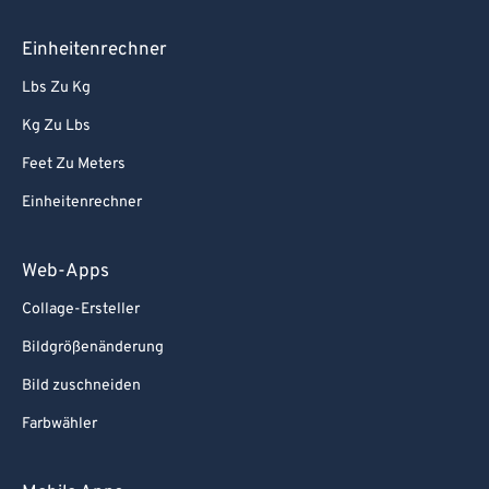
Einheitenrechner
Lbs Zu Kg
Kg Zu Lbs
Feet Zu Meters
Einheitenrechner
Web-Apps
Collage-Ersteller
Bildgrößenänderung
Bild zuschneiden
Farbwähler