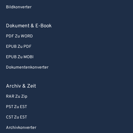
Bildkonverter
Dokument & E-Book
PDF Zu WORD
EPUB Zu PDF
EPUB Zu MOBI
Dokumentenkonverter
Archiv & Zeit
RAR Zu Zip
PST Zu EST
CST Zu EST
Archivkonverter