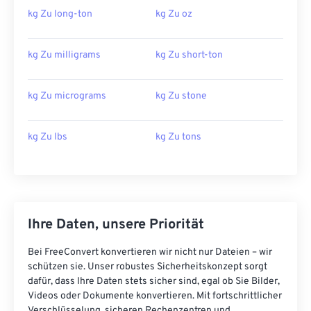
kg Zu long-ton
kg Zu oz
kg Zu milligrams
kg Zu short-ton
kg Zu micrograms
kg Zu stone
kg Zu lbs
kg Zu tons
Ihre Daten, unsere Priorität
Bei FreeConvert konvertieren wir nicht nur Dateien – wir
schützen sie. Unser robustes Sicherheitskonzept sorgt
dafür, dass Ihre Daten stets sicher sind, egal ob Sie Bilder,
Videos oder Dokumente konvertieren. Mit fortschrittlicher
Verschlüsselung, sicheren Rechenzentren und