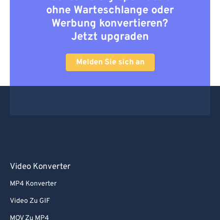
ohne Warteschlange oder
Werbung konvertieren?
Jetzt upgraden
Melden Sie sich an
Video Konverter
MP4 Konverter
Video Zu GIF
MOV Zu MP4