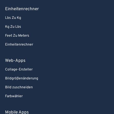
Einheitenrechner
Lbs Zu Kg
Kg Zu Lbs
Feet Zu Meters
Einheitenrechner
Web-Apps
Collage-Ersteller
Bildgrößenänderung
Bild zuschneiden
Farbwähler
Mobile Apps