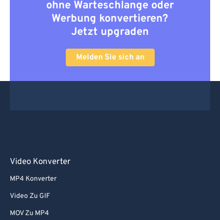
ohne Warteschlange oder
Werbung konvertieren?
Jetzt upgraden
Melden Sie sich an
Video Konverter
MP4 Konverter
Video Zu GIF
MOV Zu MP4