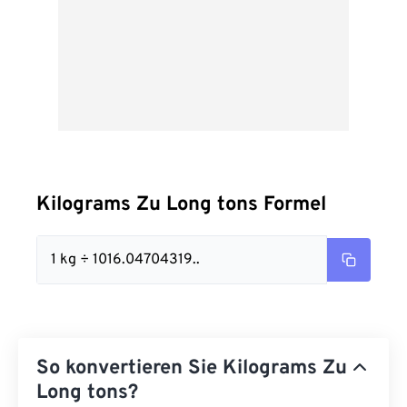
Kilograms Zu Long tons Formel
1 kg ÷ 1016.04704319..
So konvertieren Sie Kilograms Zu
Long tons?