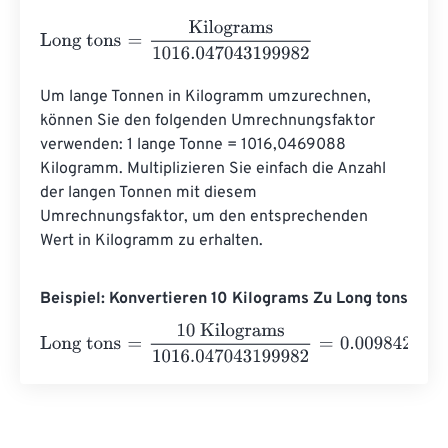
Long tons
=
Kilograms
1016.047043199982
Um lange Tonnen in Kilogramm umzurechnen, 
können Sie den folgenden Umrechnungsfaktor 
verwenden: 1 lange Tonne = 1016,0469088 
Kilogramm. Multiplizieren Sie einfach die Anzahl 
der langen Tonnen mit diesem 
Umrechnungsfaktor, um den entsprechenden 
Wert in Kilogramm zu erhalten.
Beispiel: Konvertieren 10 Kilograms Zu Long tons
Long tons
=
10 Kilograms
1016.047043199982
=
0.009842