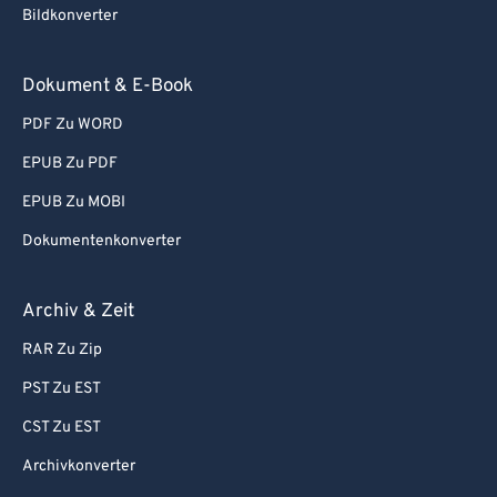
Bildkonverter
Dokument & E-Book
PDF Zu WORD
EPUB Zu PDF
EPUB Zu MOBI
Dokumentenkonverter
Archiv & Zeit
RAR Zu Zip
PST Zu EST
CST Zu EST
Archivkonverter