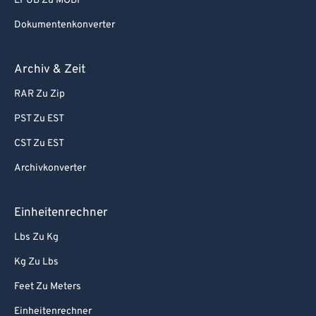
EPUB Zu MOBI
Dokumentenkonverter
Archiv & Zeit
RAR Zu Zip
PST Zu EST
CST Zu EST
Archivkonverter
Einheitenrechner
Lbs Zu Kg
Kg Zu Lbs
Feet Zu Meters
Einheitenrechner