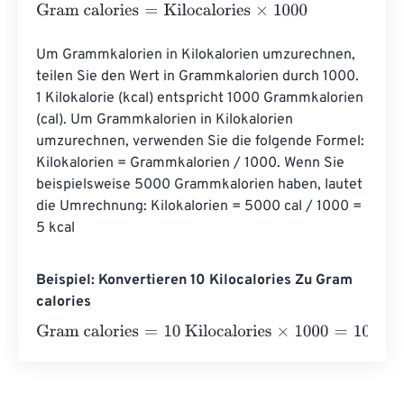
Gram calories
=
Kilocalories
×
1000
Um Grammkalorien in Kilokalorien umzurechnen, 
teilen Sie den Wert in Grammkalorien durch 1000. 
1 Kilokalorie (kcal) entspricht 1000 Grammkalorien 
(cal). Um Grammkalorien in Kilokalorien 
umzurechnen, verwenden Sie die folgende Formel: 
Kilokalorien = Grammkalorien / 1000. Wenn Sie 
beispielsweise 5000 Grammkalorien haben, lautet 
die Umrechnung: Kilokalorien = 5000 cal / 1000 = 
5 kcal
Beispiel: Konvertieren 10 Kilocalories Zu Gram
calories
Gram calories
=
10 Kilocalories
×
1000
=
10000
Gram calori