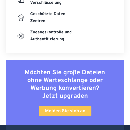
Verschlüsselung
Geschützte Daten
Zentren
Zugangskontrolle und
Authentifizierung
Möchten Sie große Dateien
ohne Warteschlange oder
Werbung konvertieren?
Jetzt upgraden
Melden Sie sich an