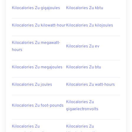
Kilocalories Zu gigajoules
Kilocalories Zu kbtu
Kilocalories Zu kilowatt-hour
Kilocalories Zu kilojoules
Kilocalories Zu megawatt-
Kilocalories Zu ev
hours
Kilocalories Zu megajoules
Kilocalories Zu btu
Kilocalories Zu joules
Kilocalories Zu watt-hours
Kilocalories Zu
Kilocalories Zu foot-pounds
gigaelectronvolts
Kilocalories Zu
Kilocalories Zu