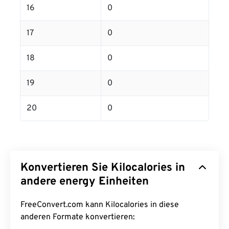
16
0
17
0
18
0
19
0
20
0
Konvertieren Sie Kilocalories in
andere energy Einheiten
FreeConvert.com kann Kilocalories in diese
anderen Formate konvertieren: