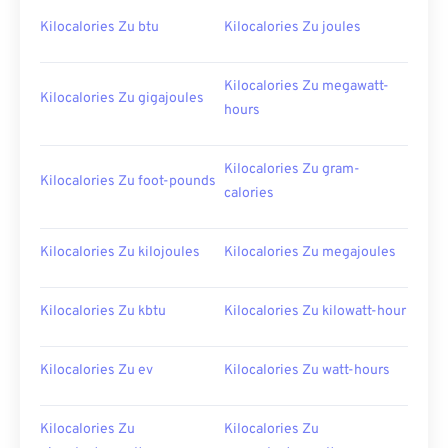
Kilocalories Zu btu
Kilocalories Zu joules
Kilocalories Zu megawatt-
Kilocalories Zu gigajoules
hours
Kilocalories Zu gram-
Kilocalories Zu foot-pounds
calories
Kilocalories Zu kilojoules
Kilocalories Zu megajoules
Kilocalories Zu kbtu
Kilocalories Zu kilowatt-hour
Kilocalories Zu ev
Kilocalories Zu watt-hours
Kilocalories Zu
Kilocalories Zu