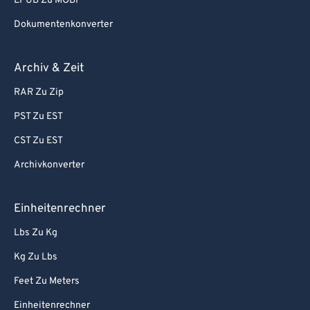
EPUB Zu MOBI
Dokumentenkonverter
Archiv & Zeit
RAR Zu Zip
PST Zu EST
CST Zu EST
Archivkonverter
Einheitenrechner
Lbs Zu Kg
Kg Zu Lbs
Feet Zu Meters
Einheitenrechner