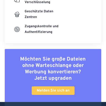
Verschlüsselung
Geschützte Daten
Zentren
Zugangskontrolle und
Authentifizierung
Möchten Sie große Dateien
ohne Warteschlange oder
Werbung konvertieren?
Jetzt upgraden
Melden Sie sich an