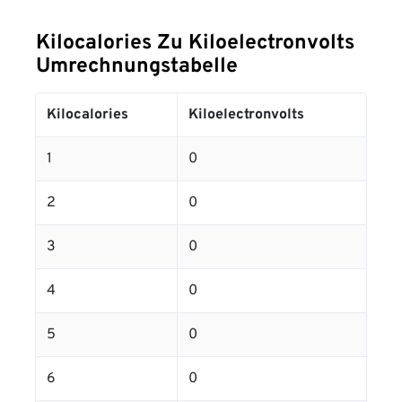
Kilocalories Zu Kiloelectronvolts
Umrechnungstabelle
Kilocalories
Kiloelectronvolts
1
0
2
0
3
0
4
0
5
0
6
0