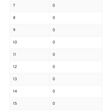
7
0
8
0
9
0
10
0
11
0
12
0
13
0
14
0
15
0