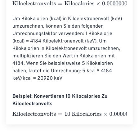
Kiloelectronvolts
=
Kilocalories
×
0.0000000000000000
Um Kilokalorien (kcal) in Kiloelektronenvolt (keV) 
umzurechnen, können Sie den folgenden 
Umrechnungsfaktor verwenden: 1 Kilokalorie 
(kcal) = 4184 Kiloelektronenvolt (keV). Um 
Kilokalorien in Kiloelektronenvolt umzurechnen, 
multiplizieren Sie den Wert in Kilokalorien mit 
4184. Wenn Sie beispielsweise 5 Kilokalorien 
haben, lautet die Umrechnung: 5 kcal * 4184 
keV/kcal = 20920 keV
Beispiel: Konvertieren 10 Kilocalories Zu
Kiloelectronvolts
Kiloelectronvolts
=
10 Kilocalories
×
0.00000000000000