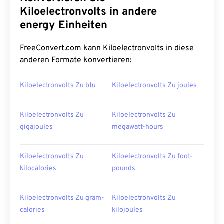
Kiloelectronvolts in andere
energy Einheiten
FreeConvert.com kann Kiloelectronvolts in diese
anderen Formate konvertieren:
Kiloelectronvolts Zu btu
Kiloelectronvolts Zu joules
Kiloelectronvolts Zu
Kiloelectronvolts Zu
gigajoules
megawatt-hours
Kiloelectronvolts Zu
Kiloelectronvolts Zu foot-
kilocalories
pounds
Kiloelectronvolts Zu gram-
Kiloelectronvolts Zu
calories
kilojoules