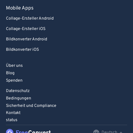
Mobile Apps
Collage-Ersteller Android
Collage-Ersteller iOS
Bildkonverter Android
Bildkonverter iOS
Über uns
Blog
Spenden
Datenschutz
Bedingungen
Sicherheit und Compliance
Kontakt
status
Deutsch