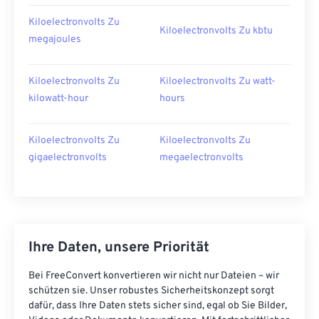
Kiloelectronvolts Zu
Kiloelectronvolts Zu kbtu
megajoules
Kiloelectronvolts Zu
Kiloelectronvolts Zu watt-
kilowatt-hour
hours
Kiloelectronvolts Zu
Kiloelectronvolts Zu
gigaelectronvolts
megaelectronvolts
Ihre Daten, unsere Priorität
Bei FreeConvert konvertieren wir nicht nur Dateien – wir
schützen sie. Unser robustes Sicherheitskonzept sorgt
dafür, dass Ihre Daten stets sicher sind, egal ob Sie Bilder,