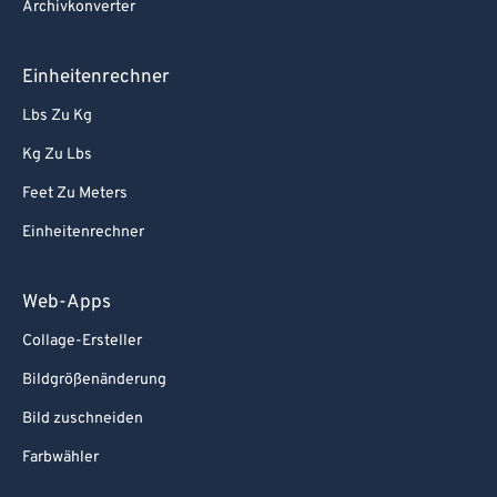
Archivkonverter
Einheitenrechner
Lbs Zu Kg
Kg Zu Lbs
Feet Zu Meters
Einheitenrechner
Web-Apps
Collage-Ersteller
Bildgrößenänderung
Bild zuschneiden
Farbwähler