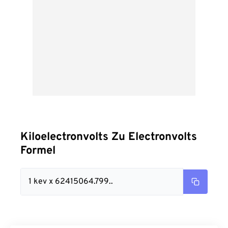
Kiloelectronvolts Zu Electronvolts
Formel
1 kev x 62415064.799..