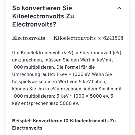
So konvertieren Sie
Kiloelectronvolts Zu
Electronvolts?
Electronvolts
=
Kiloelectronvolts
×
62415064.79964183
Um Kiloelektronenvolt (keV) in Elektronenvolt (eV) 
umzurechnen, müssen Sie den Wert in keV mit 
1000 multiplizieren. Die Formel für die 
Umrechnung lautet: 1 keV = 1000 eV. Wenn Sie 
beispielsweise einen Wert von 5 keV haben, 
können Sie ihn in eV umrechnen, indem Sie ihn mit 
1000 multiplizieren: 5 keV * 1000 = 5000 eV. 5 
keV entsprechen also 5000 eV.
Beispiel: Konvertieren 10 Kiloelectronvolts Zu
Electronvolts