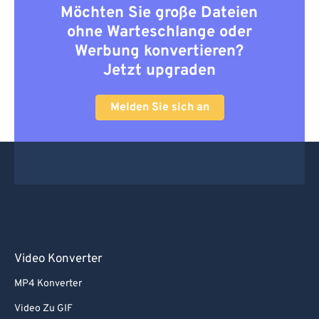
Möchten Sie große Dateien
ohne Warteschlange oder
Werbung konvertieren?
Jetzt upgraden
Melden Sie sich an
Video Konverter
MP4 Konverter
Video Zu GIF