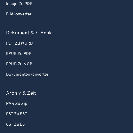
Image Zu PDF
Bildkonverter
Dokument & E-Book
PDF Zu WORD
EPUB Zu PDF
EPUB Zu MOBI
Dokumentenkonverter
Archiv & Zeit
RAR Zu Zip
PST Zu EST
CST Zu EST