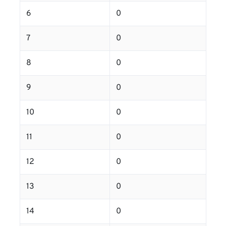
6
0
7
0
8
0
9
0
10
0
11
0
12
0
13
0
14
0