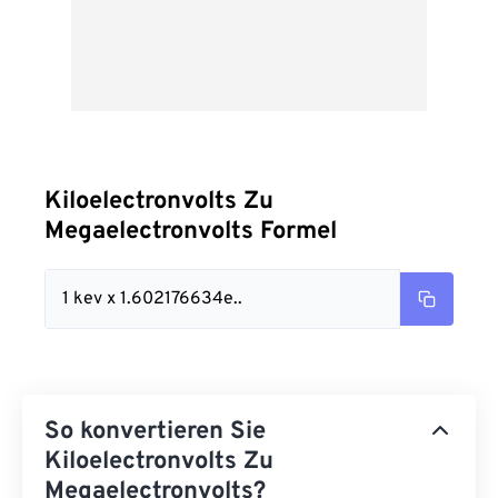
Kiloelectronvolts Zu
Megaelectronvolts Formel
1 kev x 1.602176634e..
So konvertieren Sie
Kiloelectronvolts Zu
Megaelectronvolts?