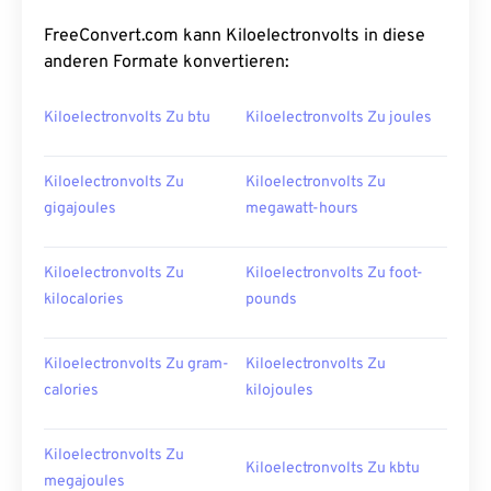
FreeConvert.com kann Kiloelectronvolts in diese
anderen Formate konvertieren:
Kiloelectronvolts Zu btu
Kiloelectronvolts Zu joules
Kiloelectronvolts Zu
Kiloelectronvolts Zu
gigajoules
megawatt-hours
Kiloelectronvolts Zu
Kiloelectronvolts Zu foot-
kilocalories
pounds
Kiloelectronvolts Zu gram-
Kiloelectronvolts Zu
calories
kilojoules
Kiloelectronvolts Zu
Kiloelectronvolts Zu kbtu
megajoules