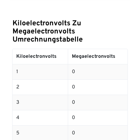
Kiloelectronvolts Zu
Megaelectronvolts
Umrechnungstabelle
Kiloelectronvolts
Megaelectronvolts
1
0
2
0
3
0
4
0
5
0