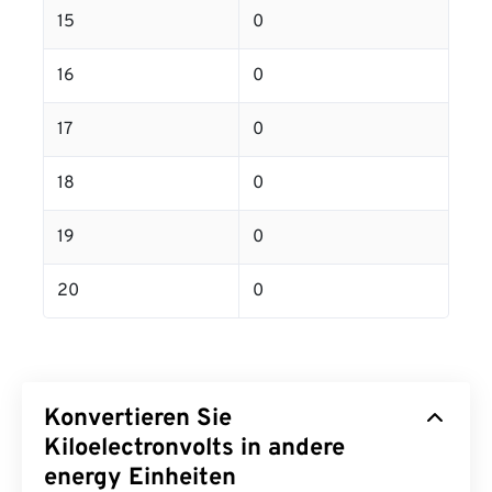
15
0
16
0
17
0
18
0
19
0
20
0
Konvertieren Sie
Kiloelectronvolts in andere
energy Einheiten