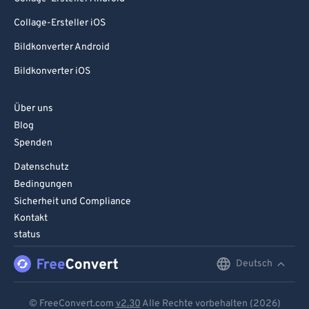
Collage-Ersteller iOS
Bildkonverter Android
Bildkonverter iOS
Über uns
Blog
Spenden
Datenschutz
Bedingungen
Sicherheit und Compliance
Kontakt
status
Deutsch
English
Deutsch
© FreeConvert.com
v2.30
Alle Rechte vorbehalten (2026)