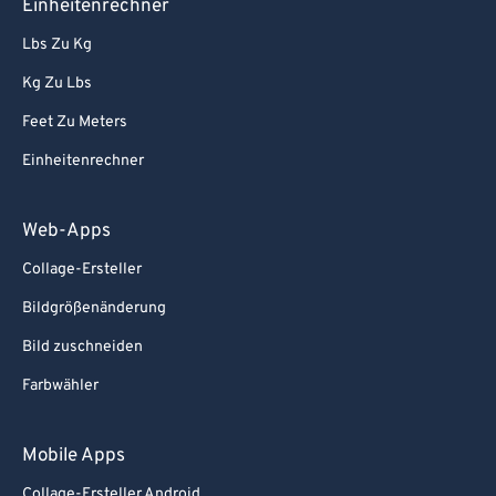
Einheitenrechner
Lbs Zu Kg
Kg Zu Lbs
Feet Zu Meters
Einheitenrechner
Web-Apps
Collage-Ersteller
Bildgrößenänderung
Bild zuschneiden
Farbwähler
Mobile Apps
Collage-Ersteller Android