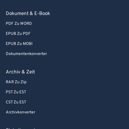
Dokument & E-Book
PDF Zu WORD
EPUB Zu PDF
EPUB Zu MOBI
Dokumentenkonverter
Archiv & Zeit
RAR Zu Zip
PST Zu EST
CST Zu EST
Archivkonverter