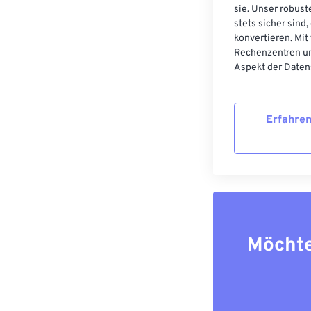
sie. Unser robust
stets sicher sind
konvertieren. Mit
Rechenzentren un
Aspekt der Datens
Erfahren
Möchte