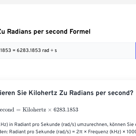
Zu Radians per second Formel
.1853 = 6283.1853 rad ÷ s
ieren Sie Kilohertz Zu Radians per second?
cond
=
Kilohertz
×
6283.1853
kHz) in Radiant pro Sekunde (rad/s) umzurechnen, können Sie 
en: Radiant pro Sekunde (rad/s) = 2π × Frequenz (kHz) × 1000