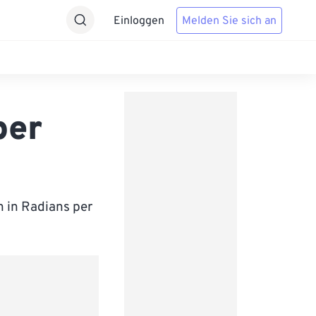
Einloggen
Melden Sie sich an
per
h in Radians per