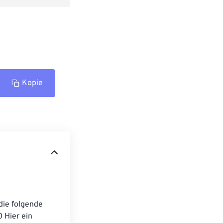
Kopie
die folgende 
 Hier ein 