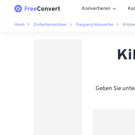
Konvertieren
Ko
Heim
Einheitenrechner
Frequenz Konverter
Kilohe
Ki
Geben Sie unten