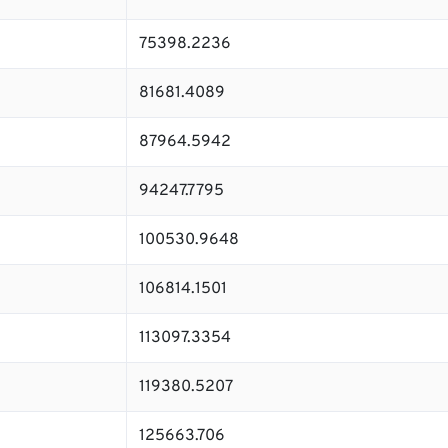
75398.2236
81681.4089
87964.5942
94247.7795
100530.9648
106814.1501
113097.3354
119380.5207
125663.706