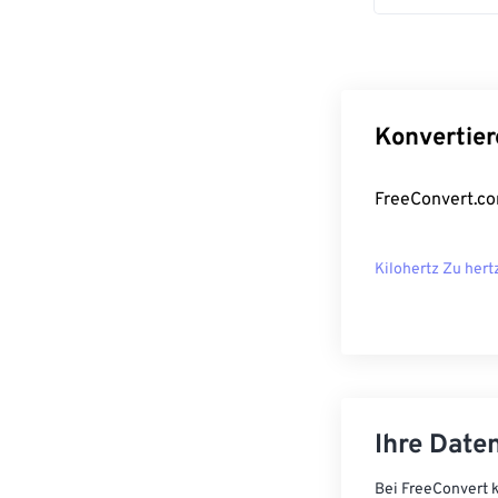
Konvertier
FreeConvert.co
Kilohertz Zu hert
Ihre Daten
Bei FreeConvert k