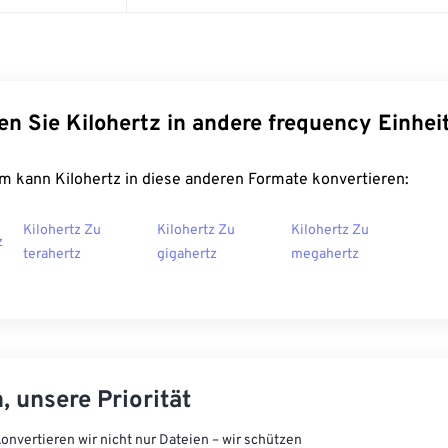
en Sie Kilohertz in andere frequency Einhei
m kann Kilohertz in diese anderen Formate konvertieren:
Kilohertz Zu
Kilohertz Zu
Kilohertz Zu
z
terahertz
gigahertz
megahertz
, unsere Priorität
onvertieren wir nicht nur Dateien – wir schützen