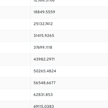
12566.3706
18849.5559
25132.7412
31415.9265
37699.1118
43982.2971
50265.4824
56548.6677
62831.853
69115.0383