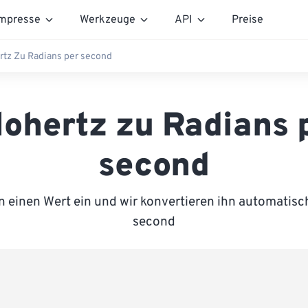
mpresse
Werkzeuge
API
Preise
rtz Zu Radians per second
lohertz zu Radians 
second
 einen Wert ein und wir konvertieren ihn automatisc
second