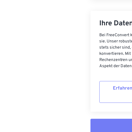
Ihre Daten
Bei FreeConvert k
sie. Unser robust
stets sicher sind
konvertieren. Mit
Rechenzentren un
Aspekt der Datens
Erfahren