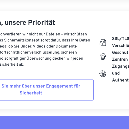
, unsere Priorität
onvertieren wir nicht nur Dateien – wir schützen
SSL/TL
es Sicherheitskonzept sorgt dafür, dass Ihre Daten
Verschl
, egal ob Sie Bilder, Videos oder Dokumente
 fortschrittlicher Verschlüsselung, sicheren
Geschüt
d sorgfältiger Überwachung decken wir jeden
Zentren
icherheit ab.
Zugangs
und
Authenti
 Sie mehr über unser Engagement für
Sicherheit