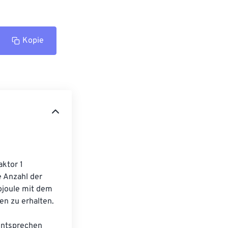
Kopie
ktor 1 
 Anzahl der 
ojoule mit dem 
 zu erhalten. 
entsprechen 