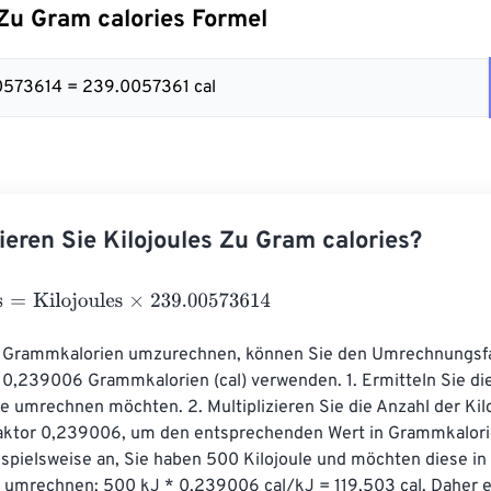
 Zu Gram calories Formel
0573614 = 239.0057361 cal
ieren Sie Kilojoules Zu Gram calories?
Kilojoules
×
239.00573614
n Grammkalorien umzurechnen, können Sie den Umrechnungsfa
= 0,239006 Grammkalorien (cal) verwenden. 1. Ermitteln Sie die
Sie umrechnen möchten. 2. Multiplizieren Sie die Anzahl der Kil
tor 0,239006, um den entsprechenden Wert in Grammkalorien
spielsweise an, Sie haben 500 Kilojoule und möchten diese in 
umrechnen: 500 kJ * 0,239006 cal/kJ = 119,503 cal. Daher 