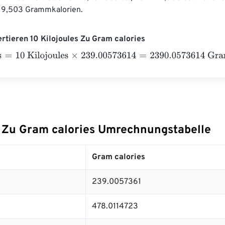
119,503 Grammkalorien.
ertieren 10 Kilojoules Zu Gram calories
10 Kilojoules
×
239.00573614
=
2390.0573614
Gram calories
s Zu Gram calories Umrechnungstabelle
Gram calories
239.0057361
478.0114723