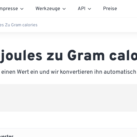
mpresse
Werkzeuge
API
Preise
les Zu Gram calories
ojoules zu Gram calo
einen Wert ein und wir konvertieren ihn automatisch