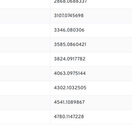
2868.0688337
3107.0745698
3346.080306
3585.0860421
3824.0917782
4063.0975144
4302.1032505
4541.1089867
4780.1147228