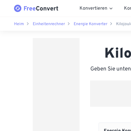
Konvertieren
Ko
Heim
Einheitenrechner
Energie Konverter
Kilojou
Kil
Geben Sie unten 