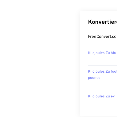
Konvertier
FreeConvert.co
Kilojoules Zu btu
Kilojoules Zu foo
pounds
Kilojoules Zu ev