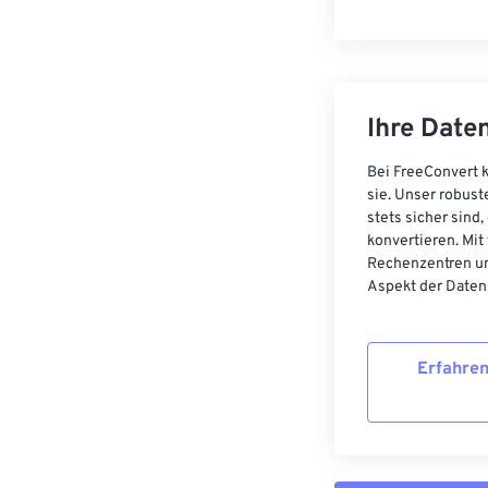
Ihre Daten
Bei FreeConvert k
sie. Unser robust
stets sicher sind
konvertieren. Mit
Rechenzentren un
Aspekt der Datens
Erfahren