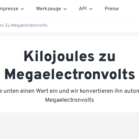
mpresse
Werkzeuge
API
Preise
les Zu Megaelectronvolts
Kilojoules zu
Megaelectronvolts
 unten einen Wert ein und wir konvertieren ihn auto
Megaelectronvolts