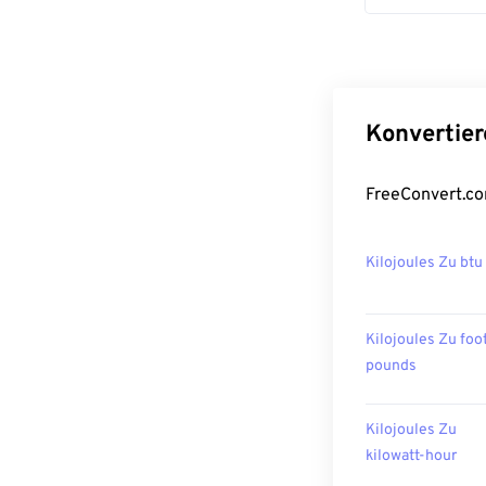
Konvertier
FreeConvert.co
Kilojoules Zu btu
Kilojoules Zu foo
pounds
Kilojoules Zu
kilowatt-hour