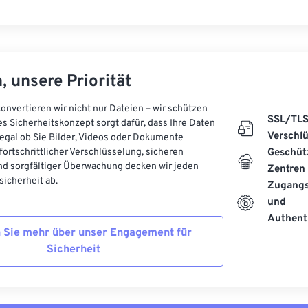
, unsere Priorität
onvertieren wir nicht nur Dateien – wir schützen
SSL/TL
es Sicherheitskonzept sorgt dafür, dass Ihre Daten
Verschl
, egal ob Sie Bilder, Videos oder Dokumente
 fortschrittlicher Verschlüsselung, sicheren
Geschüt
d sorgfältiger Überwachung decken wir jeden
Zentren
icherheit ab.
Zugangs
und
Authenti
 Sie mehr über unser Engagement für
Sicherheit