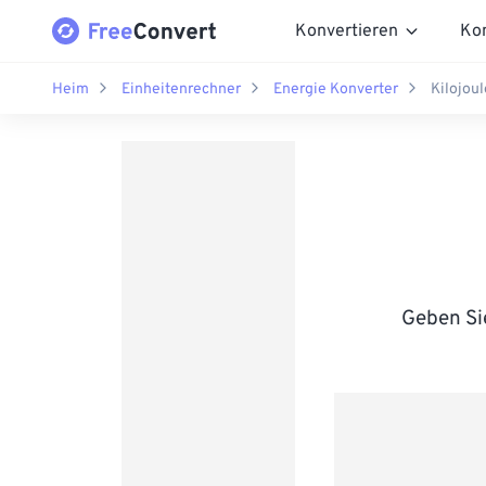
Konvertieren
Ko
Heim
Einheitenrechner
Energie Konverter
Kilojou
Geben Sie