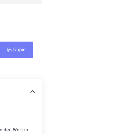
Kopie
 
e den Wert in 