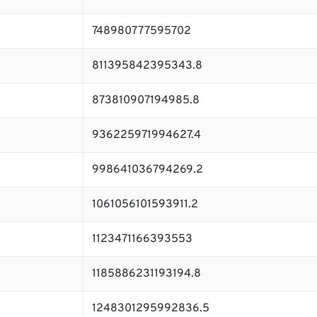
748980777595702
811395842395343.8
873810907194985.8
936225971994627.4
998641036794269.2
1061056101593911.2
1123471166393553
1185886231193194.8
1248301295992836.5