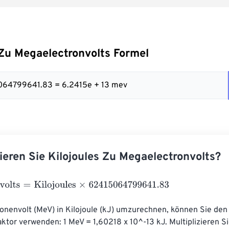
 Zu Megaelectronvolts Formel
5064799641.83 = 6.2415e + 13 mev
ieren Sie Kilojoules Zu Megaelectronvolts?
lts
=
Kilojoules
×
62415064799641.83
nenvolt (MeV) in Kilojoule (kJ) umzurechnen, können Sie den
or verwenden: 1 MeV = 1,60218 x 10^-13 kJ. Multiplizieren Si