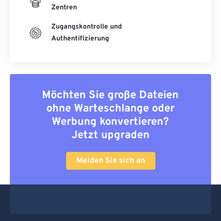
Zentren
Zugangskontrolle und
Authentifizierung
Möchten Sie große Dateien
ohne Warteschlange oder
Werbung konvertieren?
Jetzt upgraden
Melden Sie sich an