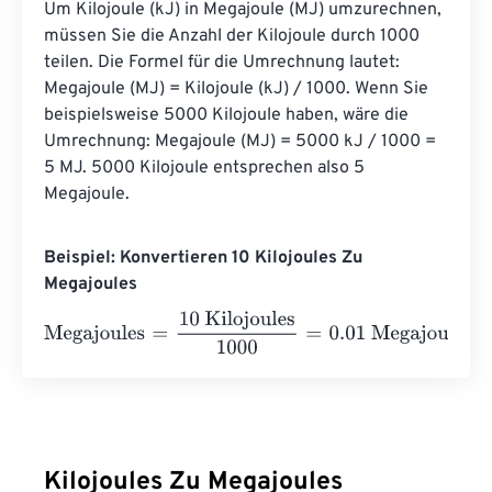
Um Kilojoule (kJ) in Megajoule (MJ) umzurechnen, 
müssen Sie die Anzahl der Kilojoule durch 1000 
teilen. Die Formel für die Umrechnung lautet: 
Megajoule (MJ) = Kilojoule (kJ) / 1000. Wenn Sie 
beispielsweise 5000 Kilojoule haben, wäre die 
Umrechnung: Megajoule (MJ) = 5000 kJ / 1000 = 
5 MJ. 5000 Kilojoule entsprechen also 5 
Megajoule.
Beispiel: Konvertieren 10 Kilojoules Zu
Megajoules
Megajoules
=
10 Kilojoules
1000
=
0.01
Megajoules
Kilojoules Zu Megajoules