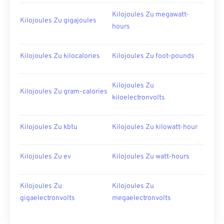
Kilojoules Zu megawatt-
Kilojoules Zu gigajoules
hours
Kilojoules Zu kilocalories
Kilojoules Zu foot-pounds
Kilojoules Zu
Kilojoules Zu gram-calories
kiloelectronvolts
Kilojoules Zu kbtu
Kilojoules Zu kilowatt-hour
Kilojoules Zu ev
Kilojoules Zu watt-hours
Kilojoules Zu
Kilojoules Zu
gigaelectronvolts
megaelectronvolts