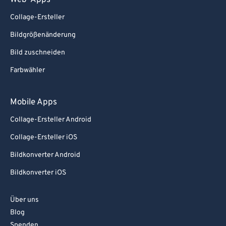
Web-Apps
Collage-Ersteller
Bildgrößenänderung
Bild zuschneiden
Farbwähler
Mobile Apps
Collage-Ersteller Android
Collage-Ersteller iOS
Bildkonverter Android
Bildkonverter iOS
Über uns
Blog
Spenden