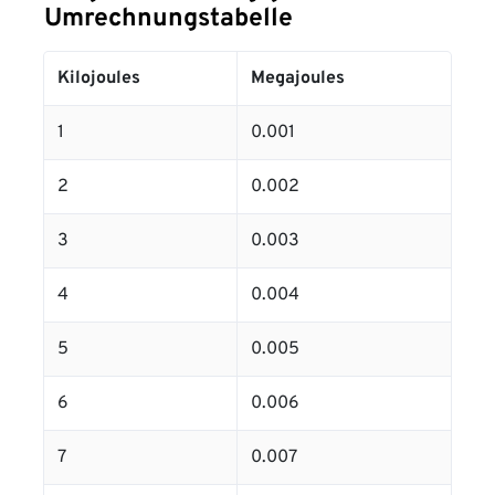
Umrechnungstabelle
Kilojoules
Megajoules
1
0.001
2
0.002
3
0.003
4
0.004
5
0.005
6
0.006
7
0.007