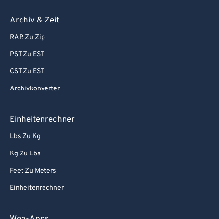
Archiv & Zeit
RAR Zu Zip
PST Zu EST
CST Zu EST
Archivkonverter
Einheitenrechner
Lbs Zu Kg
Kg Zu Lbs
Feet Zu Meters
Einheitenrechner