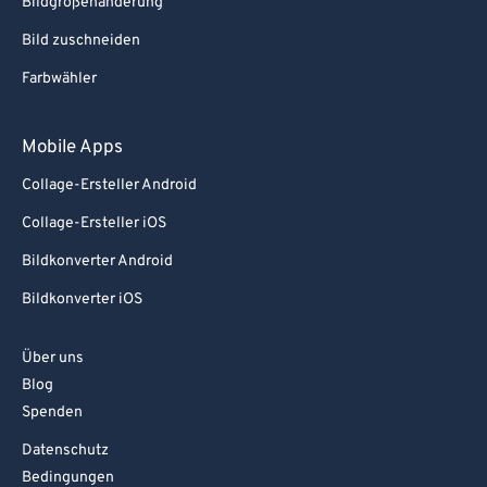
Bildgrößenänderung
Bild zuschneiden
Farbwähler
Mobile Apps
Collage-Ersteller Android
Collage-Ersteller iOS
Bildkonverter Android
Bildkonverter iOS
Über uns
Blog
Spenden
Datenschutz
Bedingungen