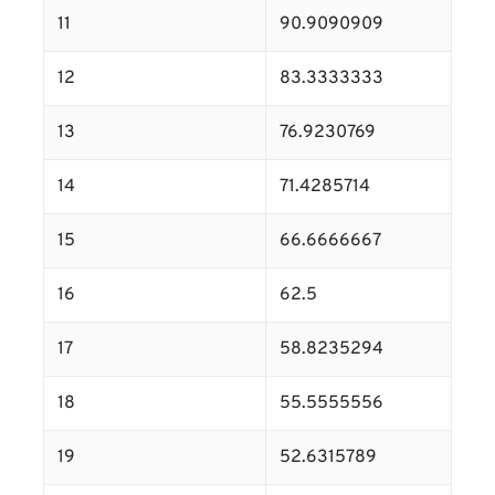
11
90.9090909
12
83.3333333
13
76.9230769
14
71.4285714
15
66.6666667
16
62.5
17
58.8235294
18
55.5555556
19
52.6315789