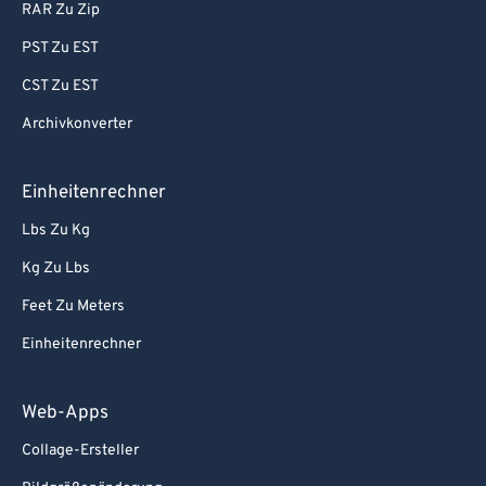
RAR Zu Zip
PST Zu EST
CST Zu EST
Archivkonverter
Einheitenrechner
Lbs Zu Kg
Kg Zu Lbs
Feet Zu Meters
Einheitenrechner
Web-Apps
Collage-Ersteller