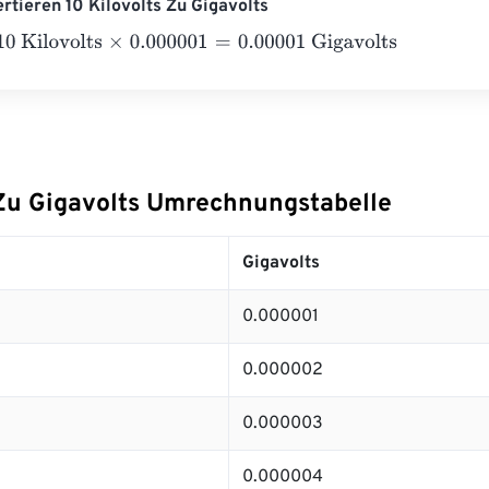
ertieren 10 Kilovolts Zu Gigavolts
ilovolts
×
0.000001
=
0.00001
Gigavolts
 Zu Gigavolts Umrechnungstabelle
Gigavolts
0.000001
0.000002
0.000003
0.000004