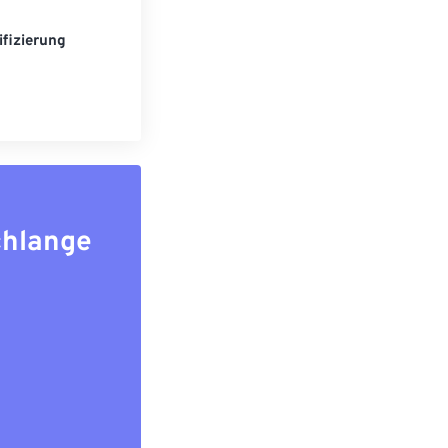
fizierung
chlange