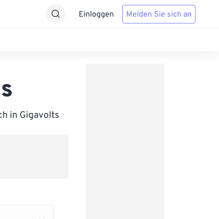
Einloggen
Melden Sie sich an
ts
ch in Gigavolts