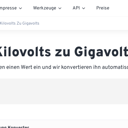
mpresse
Werkzeuge
API
Preise
Kilovolts Zu Gigavolts
ilovolts zu Gigavol
n einen Wert ein und wir konvertieren ihn automatis