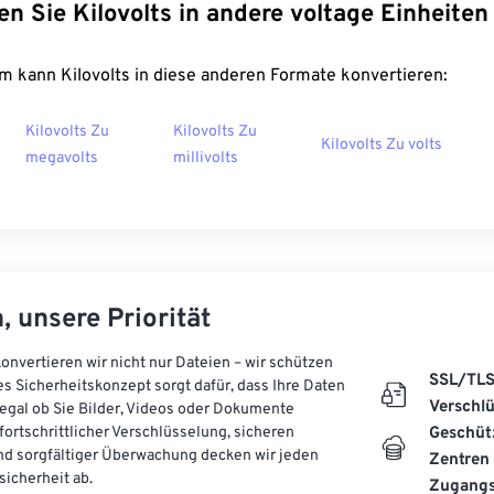
en Sie Kilovolts in andere voltage Einheiten
m kann Kilovolts in diese anderen Formate konvertieren:
Kilovolts Zu
Kilovolts Zu
Kilovolts Zu volts
megavolts
millivolts
, unsere Priorität
onvertieren wir nicht nur Dateien – wir schützen
SSL/TL
es Sicherheitskonzept sorgt dafür, dass Ihre Daten
Verschl
, egal ob Sie Bilder, Videos oder Dokumente
 fortschrittlicher Verschlüsselung, sicheren
Geschüt
d sorgfältiger Überwachung decken wir jeden
Zentren
icherheit ab.
Zugangs