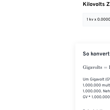
Kilovolts 
1 kv x 0.000
So konvert
Gigavolts
=
Kilo
Um Gigavolt (GV
1.000.000 multi
1.000.000. Nehm
GV * 1.000.000