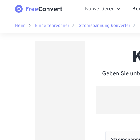
Konvertieren
Ko
Heim
Einheitenrechner
Stromspannung Konverter
K
Geben Sie unte