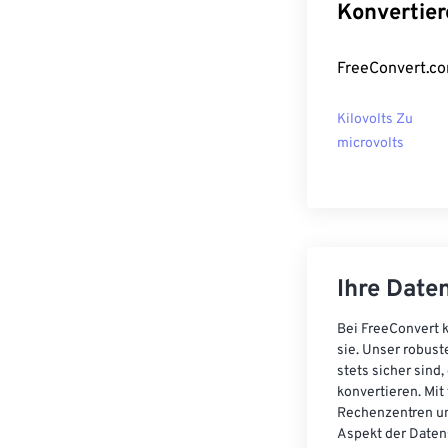
Konvertier
FreeConvert.co
Kilovolts Zu
microvolts
Ihre Daten
Bei FreeConvert k
sie. Unser robust
stets sicher sind
konvertieren. Mit
Rechenzentren un
Aspekt der Datens