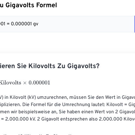
Zu Gigavolts Formel
001 = 0.000001 gv
ieren Sie Kilovolts Zu Gigavolts?
volts
×
0.000001
) in Kilovolt (kV) umzurechnen, müssen Sie den Wert in Gigavo
plizieren. Die Formel für die Umrechnung lautet: Kilovolt = Gig
en wir beispielsweise an, Sie haben einen Wert von 2 Gigavolt
 = 2.000.000 kV. 2 Gigavolt entsprechen also 2.000.000 Kilovo