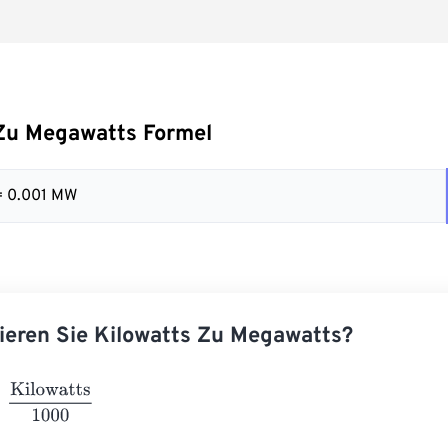
 Zu Megawatts Formel
= 0.001 MW
ieren Sie Kilowatts Zu Megawatts?
owatts
1000