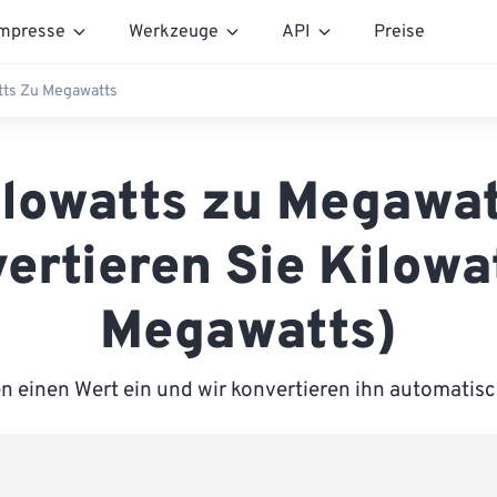
mpresse
Werkzeuge
API
Preise
tts Zu Megawatts
lowatts zu Megawa
ertieren Sie Kilowa
Megawatts)
n einen Wert ein und wir konvertieren ihn automatis