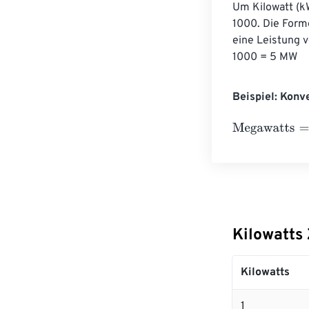
Um Kilowatt (kW
1000. Die Forme
eine Leistung 
1000 = 5 MW
Beispiel: Konv
Megawatts
=
10 
Kilowatts
Kilowatts
1