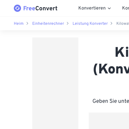
Konvertieren
Ko
Heim
Einheitenrechner
Leistung Konverter
Kilowa
Ki
(Konv
Geben Sie unte