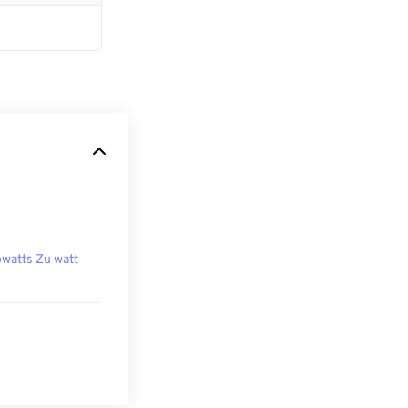
owatts Zu watt