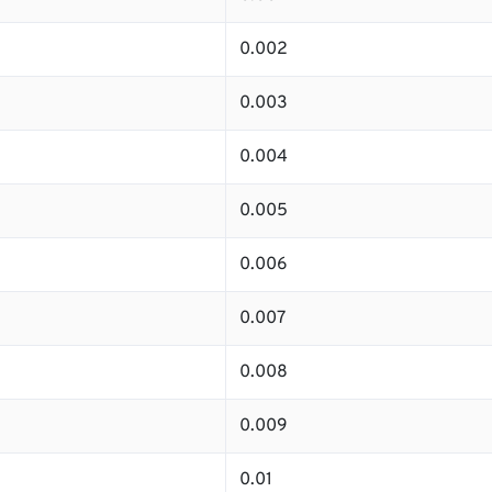
0.002
0.003
0.004
0.005
0.006
0.007
0.008
0.009
0.01