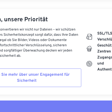
, unsere Priorität
onvertieren wir nicht nur Dateien – wir schützen
SSL/TL
es Sicherheitskonzept sorgt dafür, dass Ihre Daten
Verschl
, egal ob Sie Bilder, Videos oder Dokumente
 fortschrittlicher Verschlüsselung, sicheren
Geschüt
d sorgfältiger Überwachung decken wir jeden
Zentren
icherheit ab.
Zugangs
und
Authenti
 Sie mehr über unser Engagement für
Sicherheit