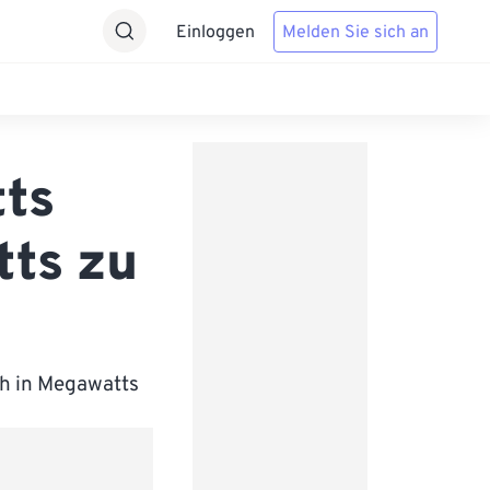
Einloggen
Melden Sie sich an
tts
tts zu
ch in Megawatts