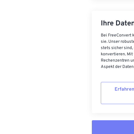
Ihre Daten
Bei FreeConvert k
sie. Unser robust
stets sicher sind
konvertieren. Mit
Rechenzentren un
Aspekt der Datens
Erfahren