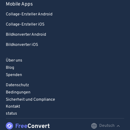
Mobile Apps
Collage-Ersteller Android
Collage-Ersteller iOS
Bildkonverter Android
Bildkonverter iOS
Über uns
Blog
Spenden
Datenschutz
Bedingungen
Sicherheit und Compliance
Kontakt
status
Deutsch
English