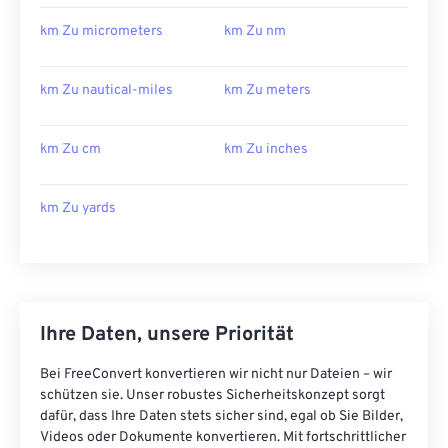
km Zu micrometers
km Zu nm
km Zu nautical-miles
km Zu meters
km Zu cm
km Zu inches
km Zu yards
Ihre Daten, unsere Priorität
Bei FreeConvert konvertieren wir nicht nur Dateien – wir
schützen sie. Unser robustes Sicherheitskonzept sorgt
dafür, dass Ihre Daten stets sicher sind, egal ob Sie Bilder,
Videos oder Dokumente konvertieren. Mit fortschrittlicher