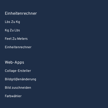
Einheitenrechner
Lbs Zu Kg
Kg Zu Lbs
Feet Zu Meters
Einheitenrechner
Web-Apps
Collage-Ersteller
Bildgrößenänderung
Bild zuschneiden
Farbwähler