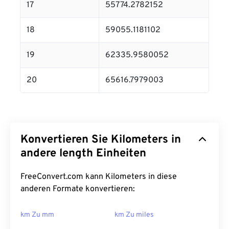
17
55774.2782152
18
59055.1181102
19
62335.9580052
20
65616.7979003
Konvertieren Sie Kilometers in
andere length Einheiten
FreeConvert.com kann Kilometers in diese
anderen Formate konvertieren:
km Zu mm
km Zu miles