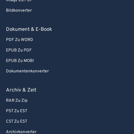
Image Zu PDF
Bildkonverter
Dokument & E-Book
PDF Zu WORD
EPUB Zu PDF
EPUB Zu MOBI
Dokumentenkonverter
Archiv & Zeit
RAR Zu Zip
PST Zu EST
CST Zu EST
Archivkonverter