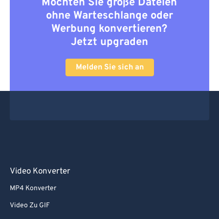
Möchten Sie große Dateien
ohne Warteschlange oder
Werbung konvertieren?
Jetzt upgraden
Melden Sie sich an
Video Konverter
MP4 Konverter
Video Zu GIF