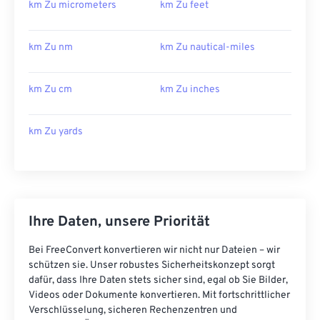
km Zu micrometers
km Zu feet
km Zu nm
km Zu nautical-miles
km Zu cm
km Zu inches
km Zu yards
Ihre Daten, unsere Priorität
Bei FreeConvert konvertieren wir nicht nur Dateien – wir
schützen sie. Unser robustes Sicherheitskonzept sorgt
dafür, dass Ihre Daten stets sicher sind, egal ob Sie Bilder,
Videos oder Dokumente konvertieren. Mit fortschrittlicher
Verschlüsselung, sicheren Rechenzentren und