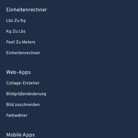
Einheitenrechner
Lbs Zu Kg
Kg Zu Lbs
Feet Zu Meters
Einheitenrechner
Web-Apps
Collage-Ersteller
Bildgrößenänderung
Bild zuschneiden
Farbwähler
Mobile Apps