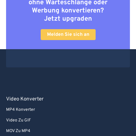
ohne Warteschlange oder
Werbung konvertieren?
Jetzt upgraden
Melden Sie sich an
Video Konverter
MP4 Konverter
Video Zu GIF
MOV Zu MP4