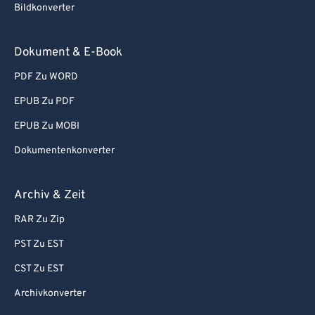
Bildkonverter
Dokument & E-Book
PDF Zu WORD
EPUB Zu PDF
EPUB Zu MOBI
Dokumentenkonverter
Archiv & Zeit
RAR Zu Zip
PST Zu EST
CST Zu EST
Archivkonverter