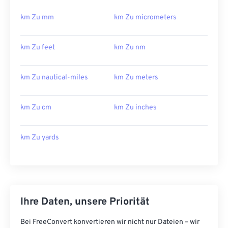
km Zu mm
km Zu micrometers
km Zu feet
km Zu nm
km Zu nautical-miles
km Zu meters
km Zu cm
km Zu inches
km Zu yards
Ihre Daten, unsere Priorität
Bei FreeConvert konvertieren wir nicht nur Dateien – wir