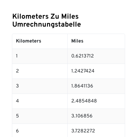
Kilometers Zu Miles
Umrechnungstabelle
Kilometers
Miles
1
0.6213712
2
1.2427424
3
1.8641136
4
2.4854848
5
3.106856
6
3.7282272