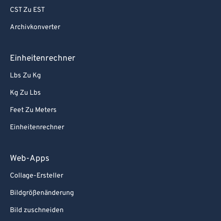
CST Zu EST
Archivkonverter
Einheitenrechner
Lbs Zu Kg
Kg Zu Lbs
Feet Zu Meters
Einheitenrechner
Web-Apps
Collage-Ersteller
Bildgrößenänderung
Bild zuschneiden