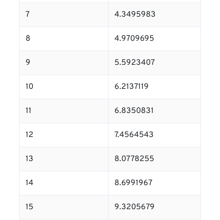
7
4.3495983
8
4.9709695
9
5.5923407
10
6.2137119
11
6.8350831
12
7.4564543
13
8.0778255
14
8.6991967
15
9.3205679