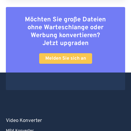
Möchten Sie große Dateien
ohne Warteschlange oder
Werbung konvertieren?
Jetzt upgraden
Melden Sie sich an
Video Konverter
MP4 Konverter