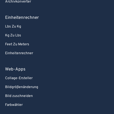
Archivkonverter
Einheitenrechner
Lbs Zu Kg
Kg Zu Lbs
Feet Zu Meters
Einheitenrechner
Web-Apps
Collage-Ersteller
Bildgrößenänderung
Bild zuschneiden
Farbwähler