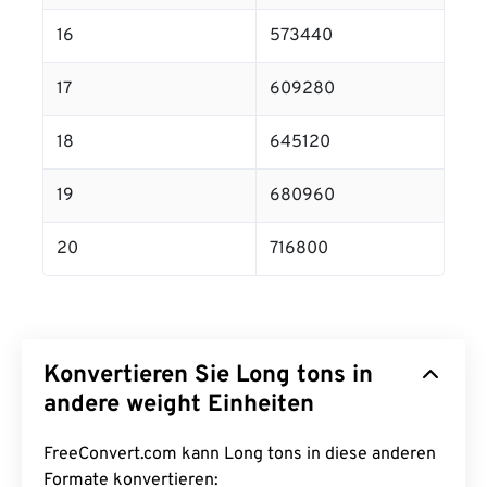
16
573440
17
609280
18
645120
19
680960
20
716800
Konvertieren Sie Long tons in
andere weight Einheiten
FreeConvert.com kann Long tons in diese anderen
Formate konvertieren: