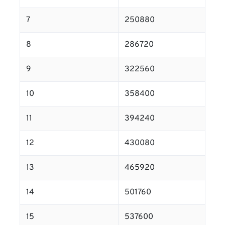
7
250880
8
286720
9
322560
10
358400
11
394240
12
430080
13
465920
14
501760
15
537600