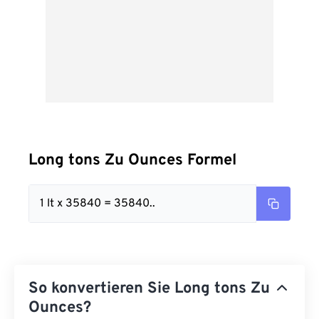
Long tons Zu Ounces Formel
1 lt x 35840 = 35840..
So konvertieren Sie Long tons Zu
Ounces?