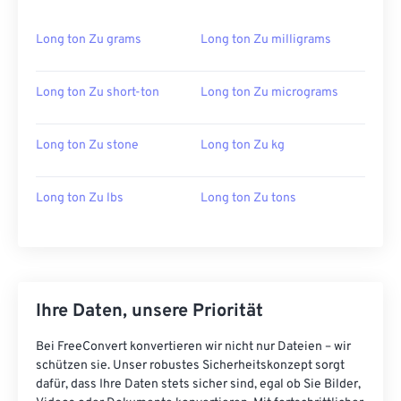
Long ton Zu grams
Long ton Zu milligrams
Long ton Zu short-ton
Long ton Zu micrograms
Long ton Zu stone
Long ton Zu kg
Long ton Zu lbs
Long ton Zu tons
Ihre Daten, unsere Priorität
Bei FreeConvert konvertieren wir nicht nur Dateien – wir
schützen sie. Unser robustes Sicherheitskonzept sorgt
dafür, dass Ihre Daten stets sicher sind, egal ob Sie Bilder,