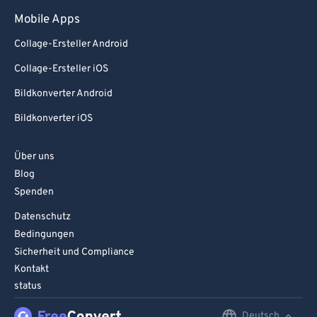
Mobile Apps
Collage-Ersteller Android
Collage-Ersteller iOS
Bildkonverter Android
Bildkonverter iOS
Über uns
Blog
Spenden
Datenschutz
Bedingungen
Sicherheit und Compliance
Kontakt
status
Deutsch