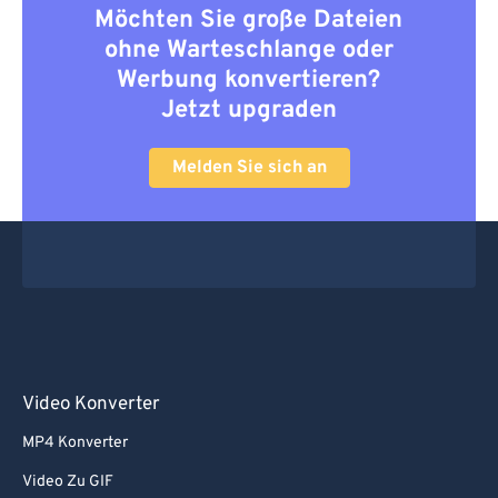
Möchten Sie große Dateien
ohne Warteschlange oder
Werbung konvertieren?
Jetzt upgraden
Melden Sie sich an
Video Konverter
MP4 Konverter
Video Zu GIF