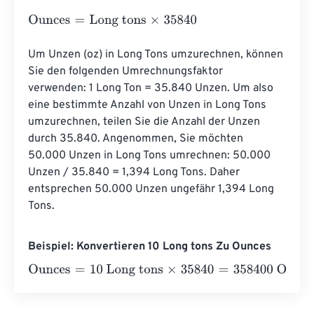
Ounces
=
Long tons
×
35840
Um Unzen (oz) in Long Tons umzurechnen, können 
Sie den folgenden Umrechnungsfaktor 
verwenden: 1 Long Ton = 35.840 Unzen. Um also 
eine bestimmte Anzahl von Unzen in Long Tons 
umzurechnen, teilen Sie die Anzahl der Unzen 
durch 35.840. Angenommen, Sie möchten 
50.000 Unzen in Long Tons umrechnen: 50.000 
Unzen / 35.840 = 1,394 Long Tons. Daher 
entsprechen 50.000 Unzen ungefähr 1,394 Long 
Tons.
Beispiel: Konvertieren 10 Long tons Zu Ounces
Ounces
=
10 Long tons
×
35840
=
358400
Ounces