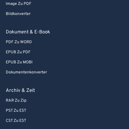
Image Zu PDF
Bildkonverter
Dokument & E-Book
PDF Zu WORD
EPUB Zu PDF
EPUB Zu MOBI
Dokumentenkonverter
Archiv & Zeit
RAR Zu Zip
PST Zu EST
CST Zu EST