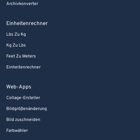
Archivkonverter
Einheitenrechner
Lbs Zu Kg
Kg Zu Lbs
Feet Zu Meters
Einheitenrechner
Web-Apps
Collage-Ersteller
Bildgrößenänderung
Bild zuschneiden
Farbwähler