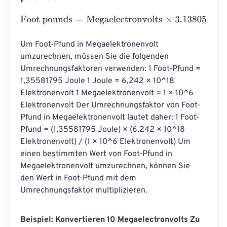
Foot pounds
=
Megaelectronvolts
×
3.138057098304037
e
Um Foot-Pfund in Megaelektronenvolt 
umzurechnen, müssen Sie die folgenden 
Umrechnungsfaktoren verwenden: 1 Foot-Pfund = 
1,35581795 Joule 1 Joule = 6,242 × 10^18 
Elektronenvolt 1 Megaelektronenvolt = 1 × 10^6 
Elektronenvolt Der Umrechnungsfaktor von Foot-
Pfund in Megaelektronenvolt lautet daher: 1 Foot-
Pfund = (1,35581795 Joule) × (6,242 × 10^18 
Elektronenvolt) / (1 × 10^6 Elektronenvolt) Um 
einen bestimmten Wert von Foot-Pfund in 
Megaelektronenvolt umzurechnen, können Sie 
den Wert in Foot-Pfund mit dem 
Umrechnungsfaktor multiplizieren.
Beispiel: Konvertieren 10 Megaelectronvolts Zu