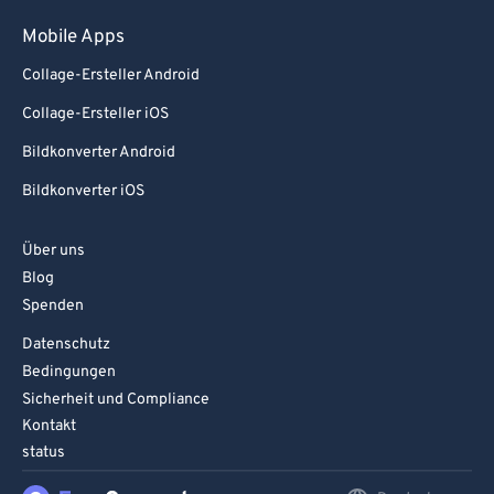
Mobile Apps
Collage-Ersteller Android
Collage-Ersteller iOS
Bildkonverter Android
Bildkonverter iOS
Über uns
Blog
Spenden
Datenschutz
Bedingungen
Sicherheit und Compliance
Kontakt
status