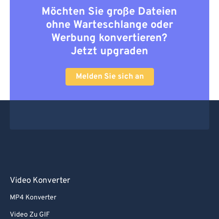
Möchten Sie große Dateien
ohne Warteschlange oder
Werbung konvertieren?
Jetzt upgraden
Melden Sie sich an
Video Konverter
MP4 Konverter
Video Zu GIF