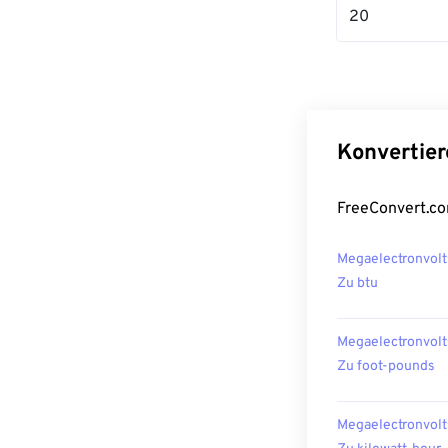
20
Konvertier
FreeConvert.co
Megaelectronvolt
Zu btu
Megaelectronvolt
Zu foot-pounds
Megaelectronvolt