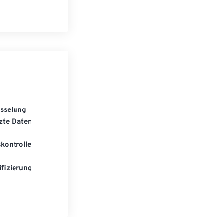
S
üsselung
zte Daten
kontrolle
fizierung