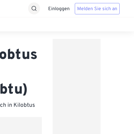
Einloggen
Melden Sie sich an
lobtus
btu)
ch in Kilobtus