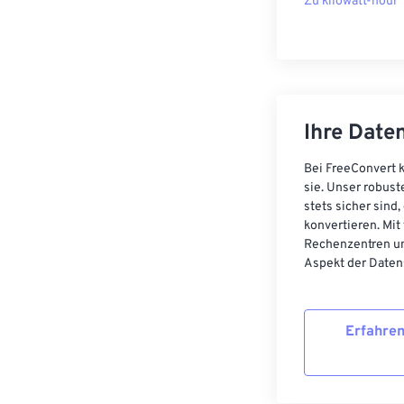
Zu kilowatt-hour
Ihre Daten
Bei FreeConvert k
sie. Unser robust
stets sicher sind
konvertieren. Mit
Rechenzentren un
Aspekt der Datens
Erfahren