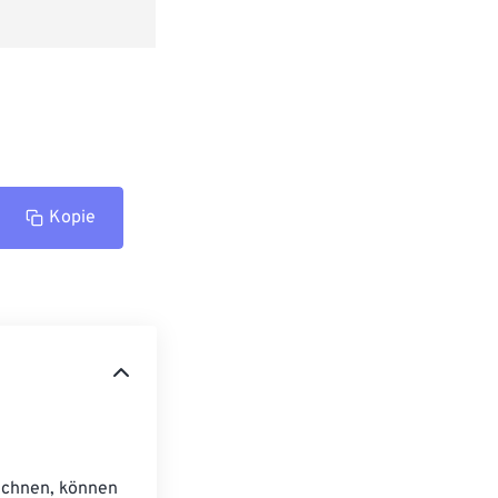
Kopie
echnen, können 