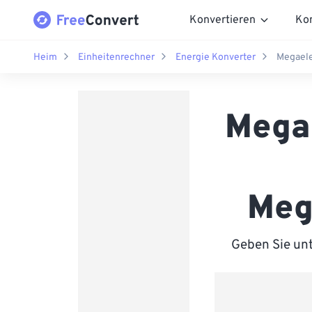
Konvertieren
Ko
Heim
Einheitenrechner
Energie Konverter
Megaele
Megae
Meg
Geben Sie unt