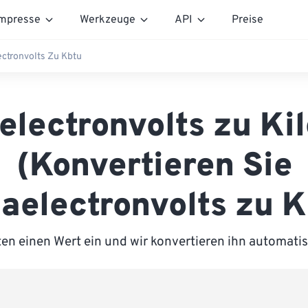
mpresse
Werkzeuge
API
Preise
ctronvolts Zu Kbtu
lectronvolts zu Ki
(Konvertieren Sie
aelectronvolts zu K
en einen Wert ein und wir konvertieren ihn automatis