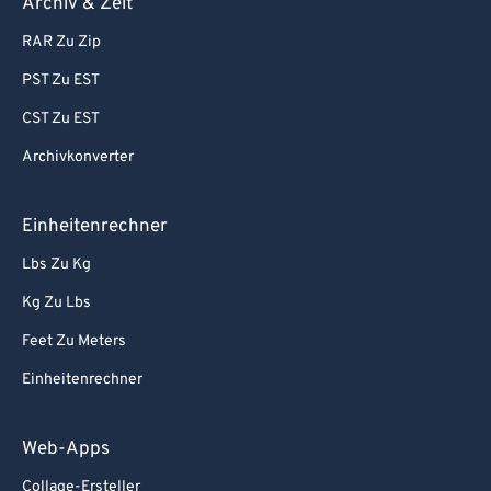
Archiv & Zeit
RAR Zu Zip
PST Zu EST
CST Zu EST
Archivkonverter
Einheitenrechner
Lbs Zu Kg
Kg Zu Lbs
Feet Zu Meters
Einheitenrechner
Web-Apps
Collage-Ersteller