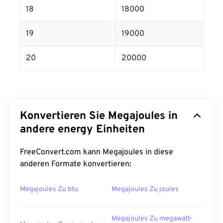
18
18000
19
19000
20
20000
Konvertieren Sie Megajoules in
andere energy Einheiten
FreeConvert.com kann Megajoules in diese
anderen Formate konvertieren:
Megajoules Zu btu
Megajoules Zu joules
Megajoules Zu megawatt-