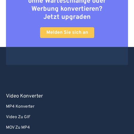
ohne Warteschlange oder
Werbung konvertieren?
Jetzt upgraden
Melden Sie sich an
Video Konverter
MP4 Konverter
Video Zu GIF
MOV Zu MP4