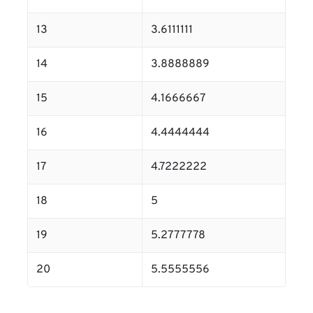
13
3.6111111
14
3.8888889
15
4.1666667
16
4.4444444
17
4.7222222
18
5
19
5.2777778
20
5.5555556