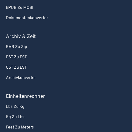
EPUB Zu MOBI
Dokumentenkonverter
Archiv & Zeit
RAR Zu Zip
PST Zu EST
CST Zu EST
Archivkonverter
Einheitenrechner
Lbs Zu Kg
Kg Zu Lbs
Feet Zu Meters