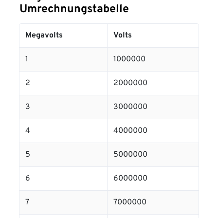
Umrechnungstabelle
Megavolts
Volts
1
1000000
2
2000000
3
3000000
4
4000000
5
5000000
6
6000000
7
7000000