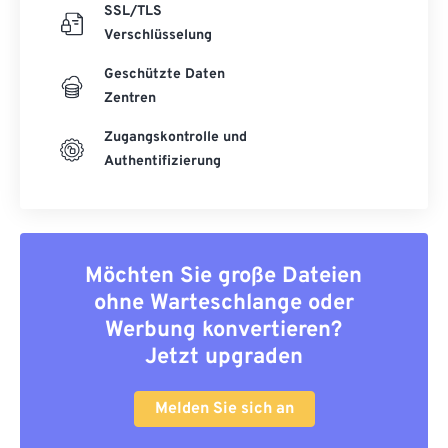
SSL/TLS
Verschlüsselung
Geschützte Daten
Zentren
Zugangskontrolle und
Authentifizierung
Möchten Sie große Dateien
ohne Warteschlange oder
Werbung konvertieren?
Jetzt upgraden
Melden Sie sich an