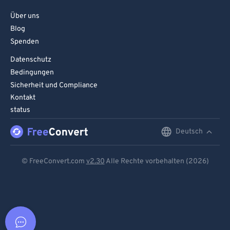
Über uns
Blog
Spenden
Datenschutz
Bedingungen
Sicherheit und Compliance
Kontakt
status
Deutsch
English
Deutsch
© FreeConvert.com
v2.30
Alle Rechte vorbehalten (2026)
Español
Français
Português