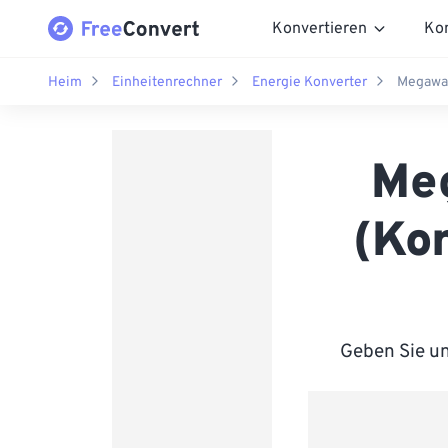
Konvertieren
Ko
Heim
Einheitenrechner
Energie Konverter
Megawat
Meg
(Ko
Geben Sie un