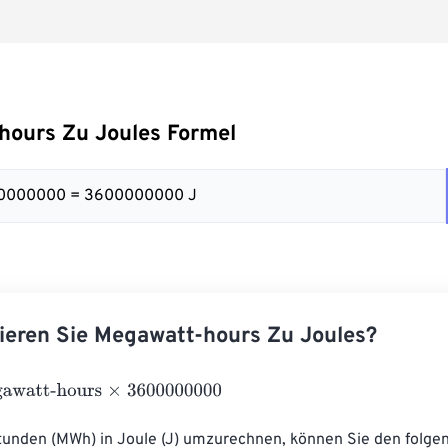
hours Zu Joules Formel
00000000 = 3600000000 J
ieren Sie Megawatt-hours Zu Joules?
tt-hours
×
3600000000
nden (MWh) in Joule (J) umzurechnen, können Sie den folge