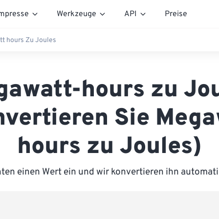
mpresse
Werkzeuge
API
Preise
t hours Zu Joules
awatt-hours zu Jo
nvertieren Sie Mega
hours zu Joules)
ten einen Wert ein und wir konvertieren ihn automati