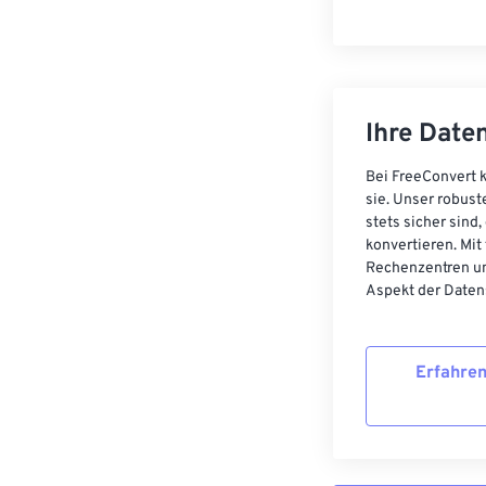
Ihre Daten
Bei FreeConvert k
sie. Unser robust
stets sicher sind
konvertieren. Mit
Rechenzentren un
Aspekt der Datens
Erfahren