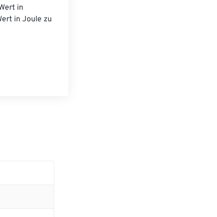
ert in 
rt in Joule zu 