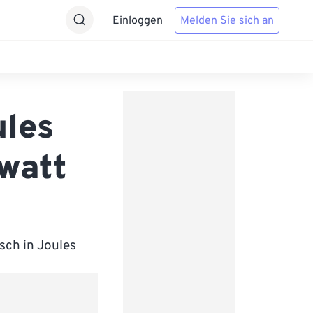
Einloggen
Melden Sie sich an
ules
watt
sch in Joules