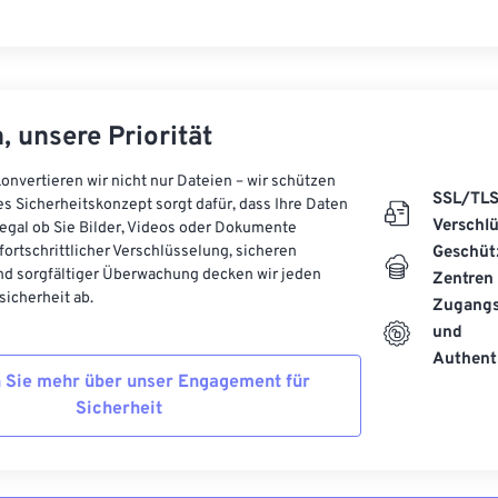
, unsere Priorität
onvertieren wir nicht nur Dateien – wir schützen
SSL/TL
es Sicherheitskonzept sorgt dafür, dass Ihre Daten
Verschl
, egal ob Sie Bilder, Videos oder Dokumente
 fortschrittlicher Verschlüsselung, sicheren
Geschüt
d sorgfältiger Überwachung decken wir jeden
Zentren
icherheit ab.
Zugangs
und
Authenti
 Sie mehr über unser Engagement für
Sicherheit