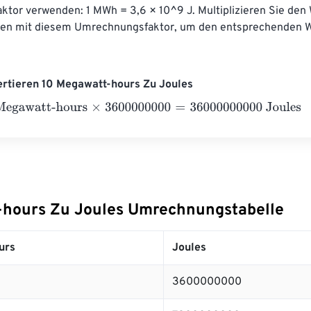
tor verwenden: 1 MWh = 3,6 × 10^9 J. Multiplizieren Sie den W
n mit diesem Umrechnungsfaktor, um den entsprechenden We
ertieren 10 Megawatt-hours Zu Joules
awatt-hours
×
3600000000
=
36000000000
Joules
hours Zu Joules Umrechnungstabelle
urs
Joules
3600000000