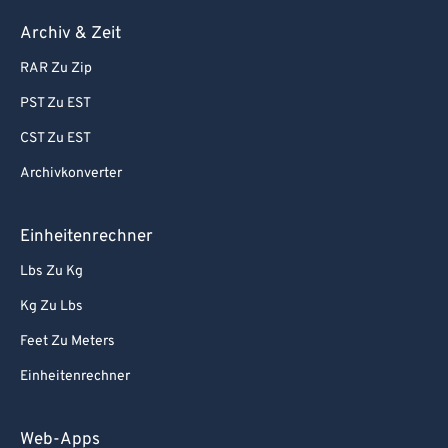
Archiv & Zeit
RAR Zu Zip
PST Zu EST
CST Zu EST
Archivkonverter
Einheitenrechner
Lbs Zu Kg
Kg Zu Lbs
Feet Zu Meters
Einheitenrechner
Web-Apps