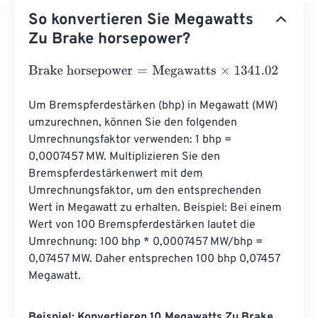
So konvertieren Sie Megawatts
Zu Brake horsepower?
Brake horsepower
=
Megawatts
×
1341.02
Um Bremspferdestärken (bhp) in Megawatt (MW) 
umzurechnen, können Sie den folgenden 
Umrechnungsfaktor verwenden: 1 bhp = 
0,0007457 MW. Multiplizieren Sie den 
Bremspferdestärkenwert mit dem 
Umrechnungsfaktor, um den entsprechenden 
Wert in Megawatt zu erhalten. Beispiel: Bei einem 
Wert von 100 Bremspferdestärken lautet die 
Umrechnung: 100 bhp * 0,0007457 MW/bhp = 
0,07457 MW. Daher entsprechen 100 bhp 0,07457 
Megawatt.
Beispiel: Konvertieren 10 Megawatts Zu Brake