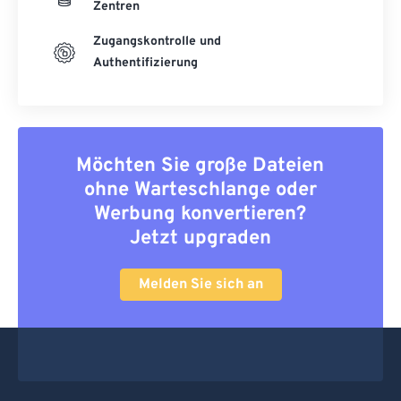
Zentren
Zugangskontrolle und
Authentifizierung
Möchten Sie große Dateien
ohne Warteschlange oder
Werbung konvertieren?
Jetzt upgraden
Melden Sie sich an