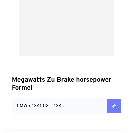
Megawatts Zu Brake horsepower
Formel
1 MW x 1341.02 = 134..