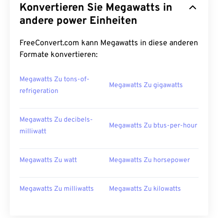
Konvertieren Sie Megawatts in
andere power Einheiten
FreeConvert.com kann Megawatts in diese anderen
Formate konvertieren:
Megawatts Zu tons-of-
Megawatts Zu gigawatts
refrigeration
Megawatts Zu decibels-
Megawatts Zu btus-per-hour
milliwatt
Megawatts Zu watt
Megawatts Zu horsepower
Megawatts Zu milliwatts
Megawatts Zu kilowatts