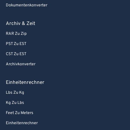
Dokumentenkonverter
Archiv & Zeit
RAR Zu Zip
PST Zu EST
CST Zu EST
Archivkonverter
Einheitenrechner
Lbs Zu Kg
Kg Zu Lbs
Feet Zu Meters
Einheitenrechner