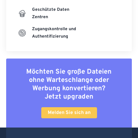
Geschützte Daten
Zentren
Zugangskontrolle und
Authentifizierung
Möchten Sie große Dateien
ohne Warteschlange oder
Werbung konvertieren?
Jetzt upgraden
Melden Sie sich an