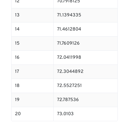
12
70.7918125
13
71.1394335
14
71.4612804
15
71.7609126
16
72.0411998
17
72.3044892
18
72.5527251
19
72.787536
20
73.0103