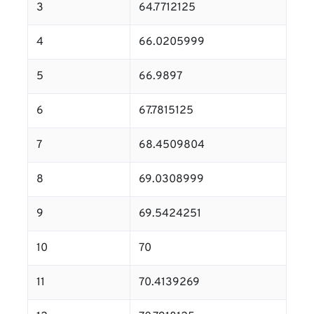
3
64.7712125
4
66.0205999
5
66.9897
6
67.7815125
7
68.4509804
8
69.0308999
9
69.5424251
10
70
11
70.4139269