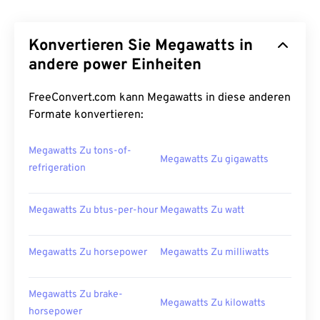
Konvertieren Sie Megawatts in
andere power Einheiten
FreeConvert.com kann Megawatts in diese anderen
Formate konvertieren:
Megawatts Zu tons-of-
Megawatts Zu gigawatts
refrigeration
Megawatts Zu btus-per-hour
Megawatts Zu watt
Megawatts Zu horsepower
Megawatts Zu milliwatts
Megawatts Zu brake-
Megawatts Zu kilowatts
horsepower