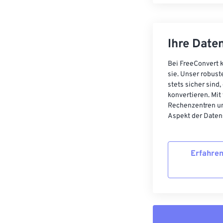
Ihre Daten
Bei FreeConvert k
sie. Unser robust
stets sicher sind
konvertieren. Mit
Rechenzentren un
Aspekt der Datens
Erfahren