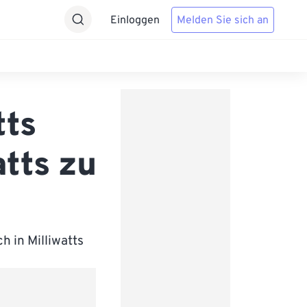
Einloggen
Melden Sie sich an
tts
tts zu
h in Milliwatts