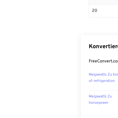
20
Konvertier
FreeConvert.co
Megawatts Zu to
of-refrigeration
Megawatts Zu
horsepower