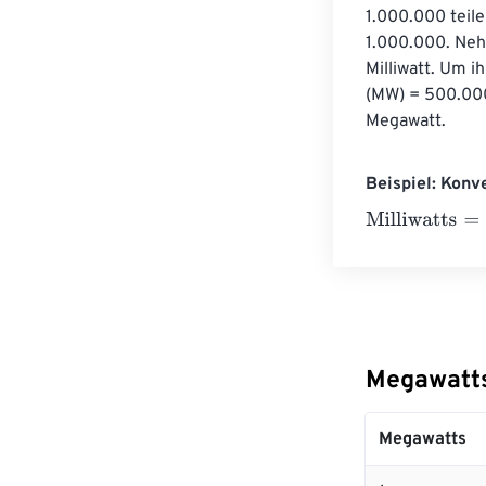
1.000.000 teile
1.000.000. Neh
Milliwatt. Um 
(MW) = 500.000
Megawatt.
Beispiel: Konv
Milliwatts
=
10 M
Megawatts
Megawatts