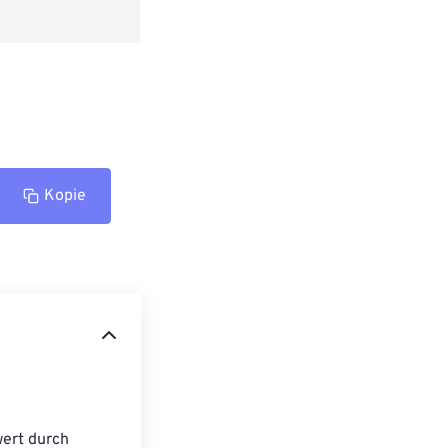
Kopie
ert durch 