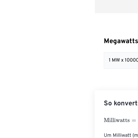
Megawatts 
1 MW x 1000
So konvert
Milliwatts
=
Meg
Um Milliwatt (