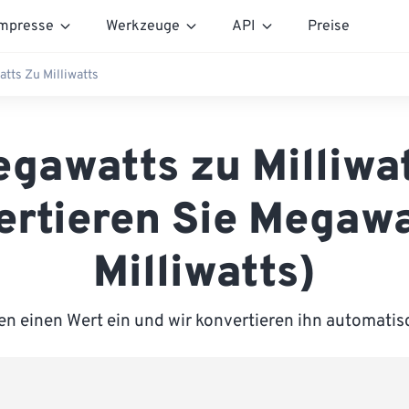
mpresse
Werkzeuge
API
Preise
tts Zu Milliwatts
gawatts zu Milliwa
ertieren Sie Megawa
Milliwatts)
n einen Wert ein und wir konvertieren ihn automatisc