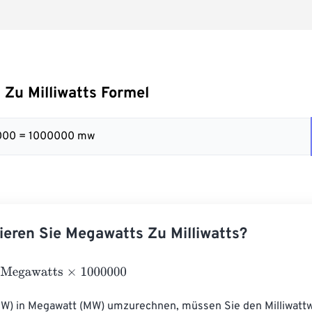
Zu Milliwatts Formel
000 = 1000000 mw
ieren Sie Megawatts Zu Milliwatts?
awatts
×
1000000
mW) in Megawatt (MW) umzurechnen, müssen Sie den Milliwattw