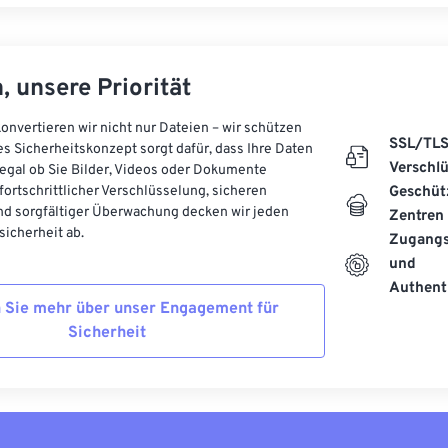
, unsere Priorität
onvertieren wir nicht nur Dateien – wir schützen
SSL/TL
es Sicherheitskonzept sorgt dafür, dass Ihre Daten
Verschl
, egal ob Sie Bilder, Videos oder Dokumente
 fortschrittlicher Verschlüsselung, sicheren
Geschüt
d sorgfältiger Überwachung decken wir jeden
Zentren
icherheit ab.
Zugangs
und
Authenti
 Sie mehr über unser Engagement für
Sicherheit