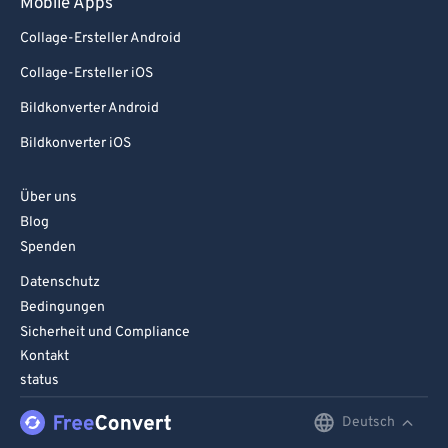
Mobile Apps
Collage-Ersteller Android
Collage-Ersteller iOS
Bildkonverter Android
Bildkonverter iOS
Über uns
Blog
Spenden
Datenschutz
Bedingungen
Sicherheit und Compliance
Kontakt
status
Deutsch
English