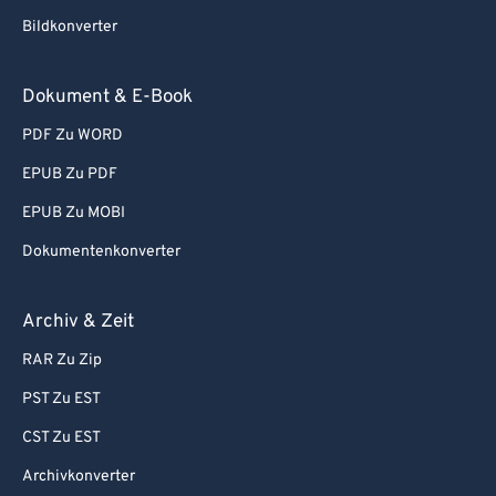
Bildkonverter
Dokument & E-Book
PDF Zu WORD
EPUB Zu PDF
EPUB Zu MOBI
Dokumentenkonverter
Archiv & Zeit
RAR Zu Zip
PST Zu EST
CST Zu EST
Archivkonverter