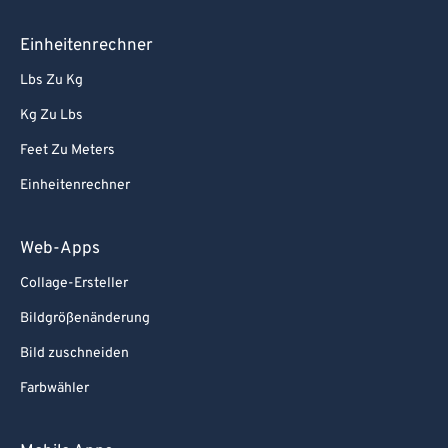
Einheitenrechner
Lbs Zu Kg
Kg Zu Lbs
Feet Zu Meters
Einheitenrechner
Web-Apps
Collage-Ersteller
Bildgrößenänderung
Bild zuschneiden
Farbwähler