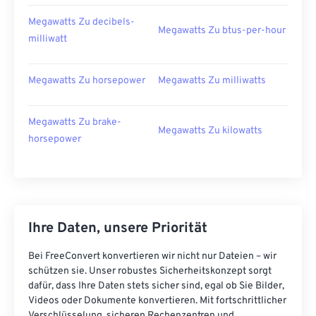
Megawatts Zu decibels-
Megawatts Zu btus-per-hour
milliwatt
Megawatts Zu horsepower
Megawatts Zu milliwatts
Megawatts Zu brake-
Megawatts Zu kilowatts
horsepower
Ihre Daten, unsere Priorität
Bei FreeConvert konvertieren wir nicht nur Dateien – wir
schützen sie. Unser robustes Sicherheitskonzept sorgt
dafür, dass Ihre Daten stets sicher sind, egal ob Sie Bilder,
Videos oder Dokumente konvertieren. Mit fortschrittlicher
Verschlüsselung, sicheren Rechenzentren und