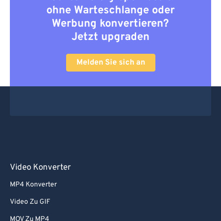
ohne Warteschlange oder
Werbung konvertieren?
Jetzt upgraden
Melden Sie sich an
Video Konverter
MP4 Konverter
Video Zu GIF
MOV Zu MP4