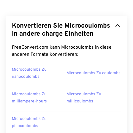
Konvertieren Sie Microcoulombs
in andere charge Einheiten
FreeConvert.com kann Microcoulombs in diese
anderen Formate konvertieren:
Microcoulombs Zu
Microcoulombs Zu coulombs
nanocoulombs
Microcoulombs Zu
Microcoulombs Zu
milliampere-hours
millicoulombs
Microcoulombs Zu
picocoulombs