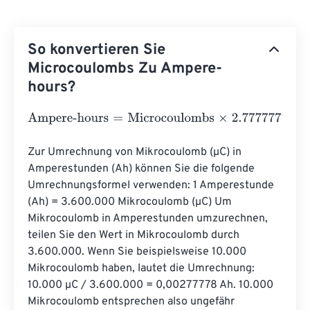
So konvertieren Sie
Microcoulombs Zu Ampere-
hours?
Ampere-hours
=
Microcoulombs
×
2.7777777777778
e
-
10
Zur Umrechnung von Mikrocoulomb (µC) in 
Amperestunden (Ah) können Sie die folgende 
Umrechnungsformel verwenden: 1 Amperestunde 
(Ah) = 3.600.000 Mikrocoulomb (µC) Um 
Mikrocoulomb in Amperestunden umzurechnen, 
teilen Sie den Wert in Mikrocoulomb durch 
3.600.000. Wenn Sie beispielsweise 10.000 
Mikrocoulomb haben, lautet die Umrechnung: 
10.000 µC / 3.600.000 = 0,00277778 Ah. 10.000 
Mikrocoulomb entsprechen also ungefähr 