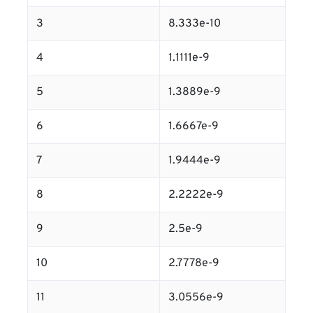
3
8.333e-10
4
1.1111e-9
5
1.3889e-9
6
1.6667e-9
7
1.9444e-9
8
2.2222e-9
9
2.5e-9
10
2.7778e-9
11
3.0556e-9