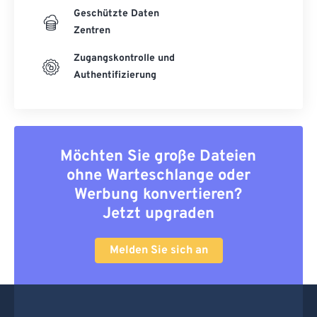
Geschützte Daten
Zentren
Zugangskontrolle und
Authentifizierung
Möchten Sie große Dateien
ohne Warteschlange oder
Werbung konvertieren?
Jetzt upgraden
Melden Sie sich an