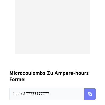
Microcoulombs Zu Ampere-hours
Formel
1 μc x 2.77777777777..