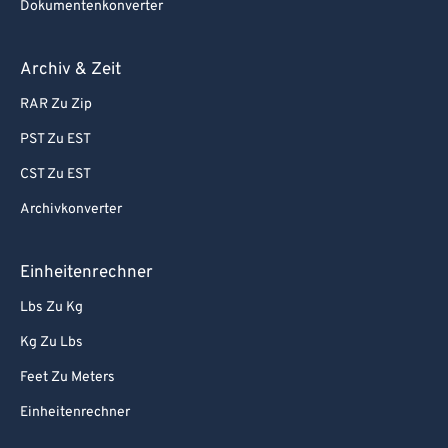
Dokumentenkonverter
Archiv & Zeit
RAR Zu Zip
PST Zu EST
CST Zu EST
Archivkonverter
Einheitenrechner
Lbs Zu Kg
Kg Zu Lbs
Feet Zu Meters
Einheitenrechner