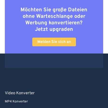
Möchten Sie große Dateien
ohne Warteschlange oder
Werbung konvertieren?
Jetzt upgraden
Melden Sie sich an
Video Konverter
MP4 Konverter