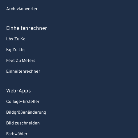
Archivkonverter
Einheitenrechner
Lbs Zu Kg
Kg Zu Lbs
Feet Zu Meters
Einheitenrechner
Web-Apps
Collage-Ersteller
Bildgrößenänderung
Bild zuschneiden
Farbwähler