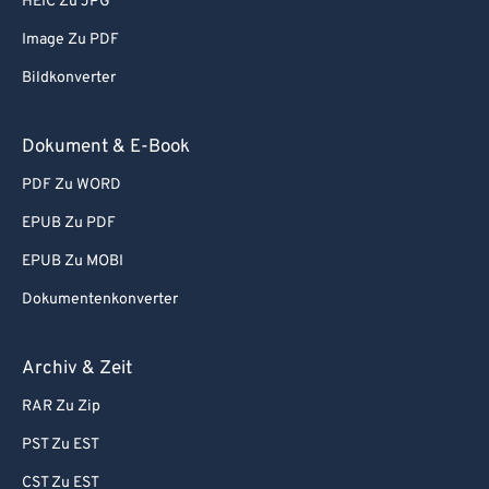
HEIC Zu JPG
Image Zu PDF
Bildkonverter
Dokument & E-Book
PDF Zu WORD
EPUB Zu PDF
EPUB Zu MOBI
Dokumentenkonverter
Archiv & Zeit
RAR Zu Zip
PST Zu EST
CST Zu EST