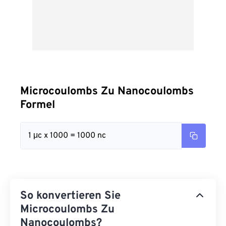
Microcoulombs Zu Nanocoulombs
Formel
1 μc x 1000 = 1000 nc
So konvertieren Sie
Microcoulombs Zu
Nanocoulombs?