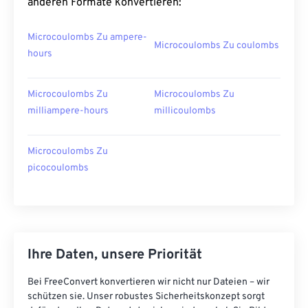
anderen Formate konvertieren:
Microcoulombs Zu ampere-
Microcoulombs Zu coulombs
hours
Microcoulombs Zu
Microcoulombs Zu
milliampere-hours
millicoulombs
Microcoulombs Zu
picocoulombs
Ihre Daten, unsere Priorität
Bei FreeConvert konvertieren wir nicht nur Dateien – wir
schützen sie. Unser robustes Sicherheitskonzept sorgt