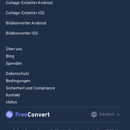
Collage-Ersteller Android
Collage-Ersteller iOS
Bildkonverter Android
Bildkonverter iOS
Über uns
Blog
Spenden
Datenschutz
Bedingungen
Sicherheit und Compliance
Kontakt
status
Deutsch
English
Deutsch