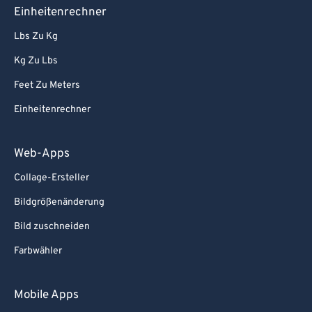
Einheitenrechner
Lbs Zu Kg
Kg Zu Lbs
Feet Zu Meters
Einheitenrechner
Web-Apps
Collage-Ersteller
Bildgrößenänderung
Bild zuschneiden
Farbwähler
Mobile Apps