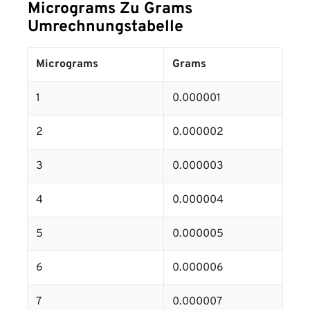
Micrograms Zu Grams
Umrechnungstabelle
Micrograms
Grams
1
0.000001
2
0.000002
3
0.000003
4
0.000004
5
0.000005
6
0.000006
7
0.000007