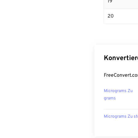
19
20
Konvertier
FreeConvert.co
Micrograms Zu
grams
Micrograms Zu s