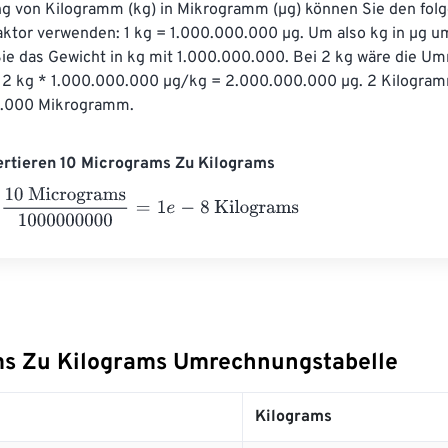
 von Kilogramm (kg) in Mikrogramm (µg) können Sie den fol
tor verwenden: 1 kg = 1.000.000.000 µg. Um also kg in µg u
Sie das Gewicht in kg mit 1.000.000.000. Bei 2 kg wäre die U
: 2 kg * 1.000.000.000 µg/kg = 2.000.000.000 µg. 2 Kilogra
0.000 Mikrogramm.
ertieren 10 Micrograms Zu Kilograms
Micrograms
1000000000
=
1
e
-
8
Kilograms
s Zu Kilograms Umrechnungstabelle
Kilograms