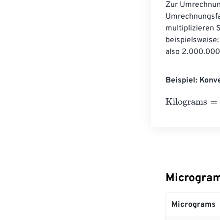
Zur Umrechnung
Umrechnungsfak
multiplizieren 
beispielsweise
also 2.000.00
Beispiel: Konv
Kilograms
=
10 
Microgram
Micrograms