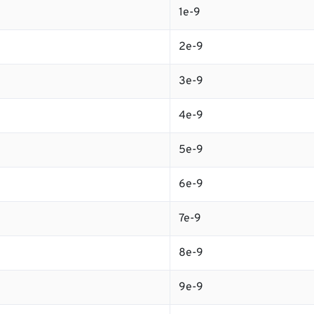
1e-9
2e-9
3e-9
4e-9
5e-9
6e-9
7e-9
8e-9
9e-9