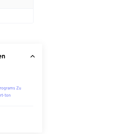
en
rograms Zu
rt-ton