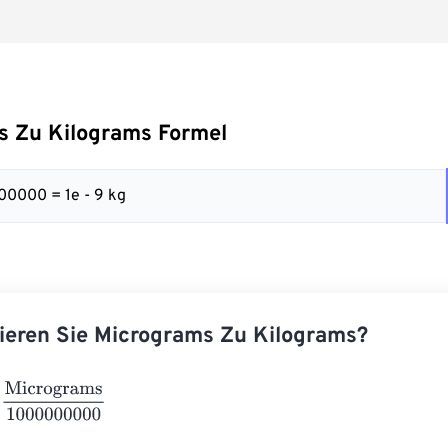
s Zu Kilograms Formel
00000 = 1e - 9 kg
ieren Sie Micrograms Zu Kilograms?
rograms
1000000000