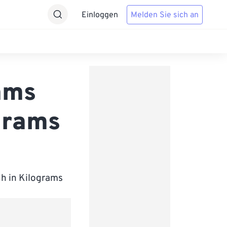
Einloggen
Melden Sie sich an
ams
grams
ch in Kilograms