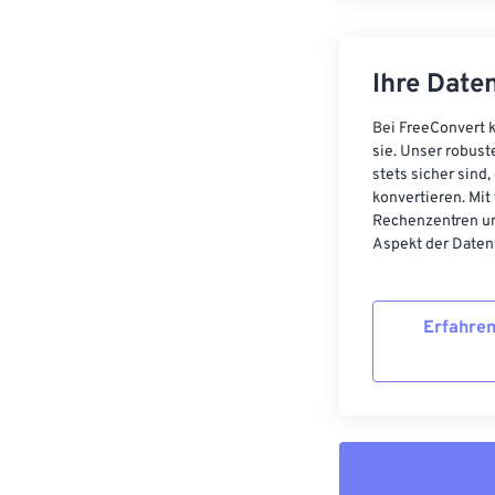
Ihre Daten
Bei FreeConvert k
sie. Unser robust
stets sicher sind
konvertieren. Mit
Rechenzentren un
Aspekt der Datens
Erfahren