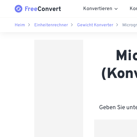
Konvertieren
Ko
Heim
Einheitenrechner
Gewicht Konverter
Microg
Mi
(Kon
Geben Sie unte