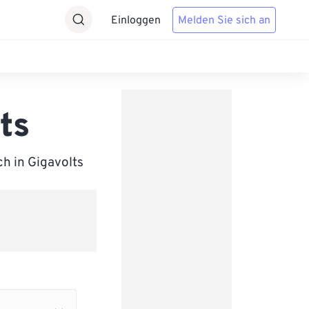
Einloggen
Melden Sie sich an
ts
ch in Gigavolts