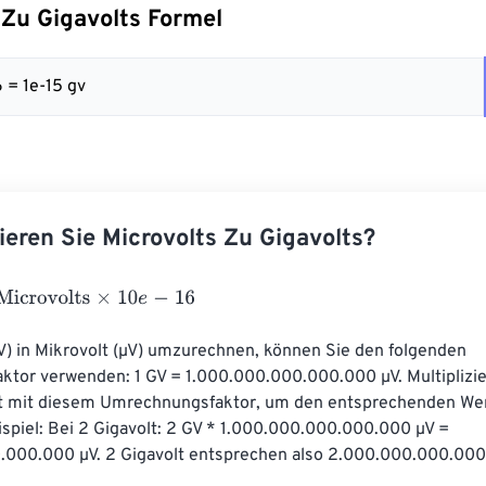
 Zu Gigavolts Formel
6 = 1e-15 gv
ieren Sie Microvolts Zu Gigavolts?
ovolts
×
10
e
-
16
V) in Mikrovolt (µV) umzurechnen, können Sie den folgenden 
tor verwenden: 1 GV = 1.000.000.000.000.000 µV. Multiplizie
lt mit diesem Umrechnungsfaktor, um den entsprechenden Wert
ispiel: Bei 2 Gigavolt: 2 GV * 1.000.000.000.000.000 µV = 
000.000 µV. 2 Gigavolt entsprechen also 2.000.000.000.000