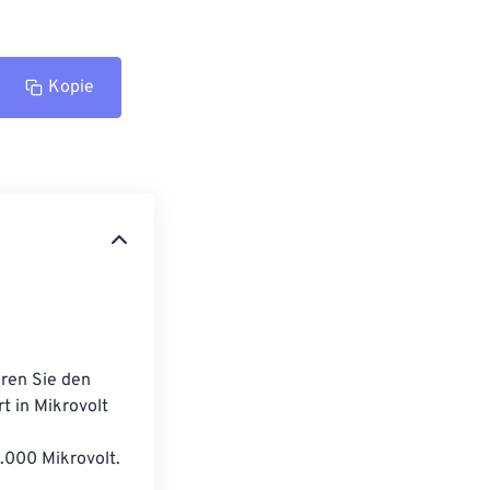
Kopie
ren Sie den 
 in Mikrovolt 
.000 Mikrovolt.