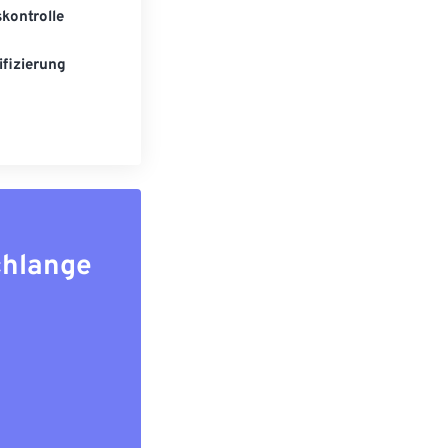
kontrolle
fizierung
chlange