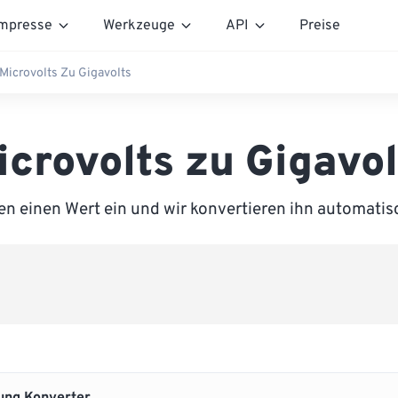
mpresse
Werkzeuge
API
Preise
Microvolts Zu Gigavolts
icrovolts zu Gigavol
n einen Wert ein und wir konvertieren ihn automatis