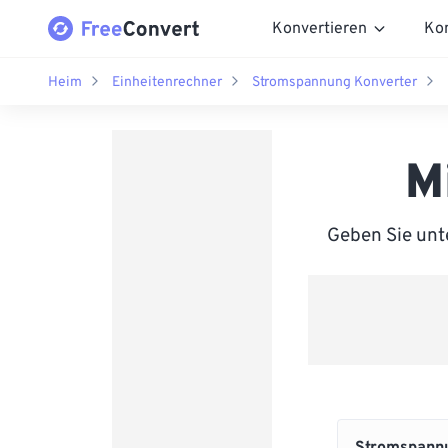
Konvertieren
Ko
Heim
Einheitenrechner
Stromspannung Konverter
M
Geben Sie unte