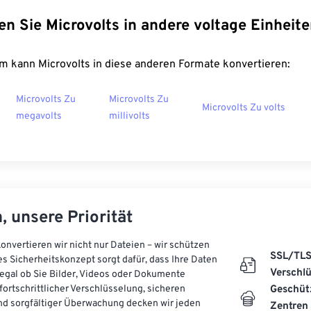
en Sie Microvolts in andere voltage Einheit
m kann Microvolts in diese anderen Formate konvertieren:
Microvolts Zu
Microvolts Zu
Microvolts Zu volts
megavolts
millivolts
, unsere Priorität
onvertieren wir nicht nur Dateien – wir schützen
SSL/TL
es Sicherheitskonzept sorgt dafür, dass Ihre Daten
Verschl
, egal ob Sie Bilder, Videos oder Dokumente
 fortschrittlicher Verschlüsselung, sicheren
Geschüt
d sorgfältiger Überwachung decken wir jeden
Zentren