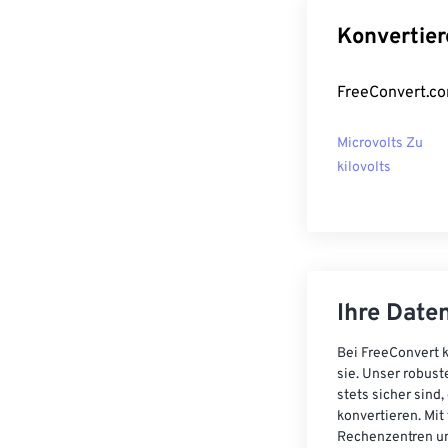
Konvertier
FreeConvert.co
Microvolts Zu
kilovolts
Ihre Daten
Bei FreeConvert k
sie. Unser robust
stets sicher sind
konvertieren. Mit
Rechenzentren un