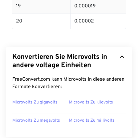
19
0.000019
20
0.00002
Konvertieren Sie Microvolts in
andere voltage Einheiten
FreeConvert.com kann Microvolts in diese anderen
Formate konvertieren:
Microvolts Zu gigavolts
Microvolts Zu kilovolts
Microvolts Zu megavolts
Microvolts Zu millivolts