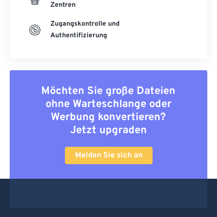
Zentren
Zugangskontrolle und
Authentifizierung
Möchten Sie große Dateien
ohne Warteschlange oder
Werbung konvertieren?
Jetzt upgraden
Melden Sie sich an