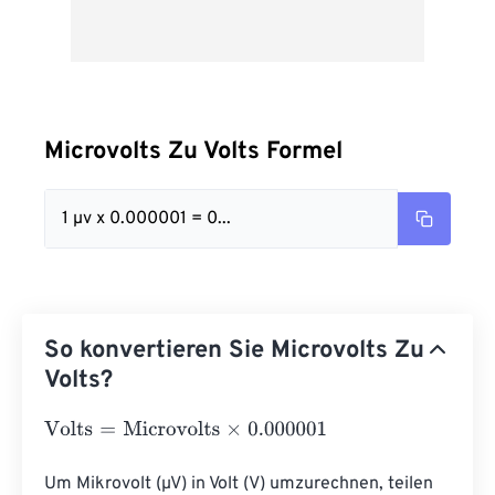
Microvolts Zu Volts Formel
1 µv x 0.000001 = 0...
So konvertieren Sie Microvolts Zu
Volts?
Volts
=
Microvolts
×
0.000001
Um Mikrovolt (µV) in Volt (V) umzurechnen, teilen 