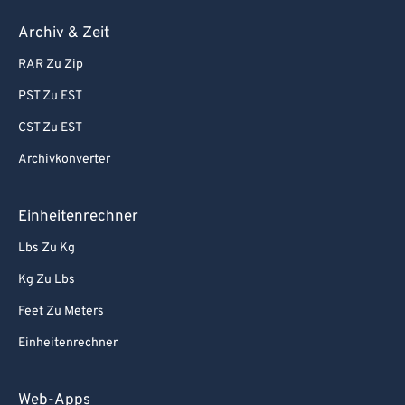
Archiv & Zeit
RAR Zu Zip
PST Zu EST
CST Zu EST
Archivkonverter
Einheitenrechner
Lbs Zu Kg
Kg Zu Lbs
Feet Zu Meters
Einheitenrechner
Web-Apps