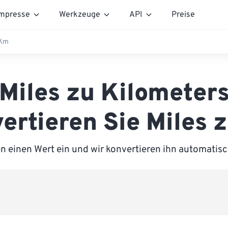
mpresse
Werkzeuge
API
Preise
 Km
Miles zu Kilometer
ertieren Sie Miles 
n einen Wert ein und wir konvertieren ihn automatisc