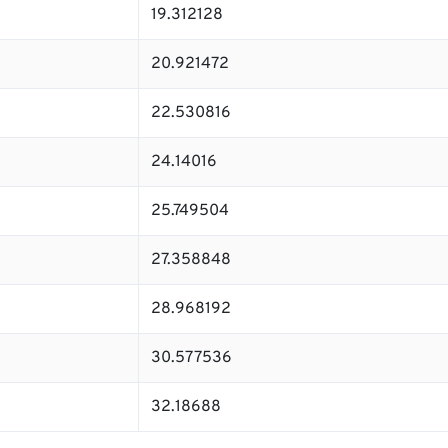
19.312128
20.921472
22.530816
24.14016
25.749504
27.358848
28.968192
30.577536
32.18688