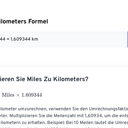
ilometers Formel
344 = 1.609344 km
ieren Sie Miles Zu Kilometers?
les
×
1.609344
ilometer umzurechnen, verwenden Sie den Umrechnungsfaktor
er. Multiplizieren Sie die Meilenzahl mit 1,60934, um die en
ilometern zu erhalten. Beispiel: Bei 10 Meilen lautet die Umre