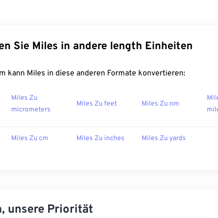
en Sie Miles in andere length Einheiten
m kann Miles in diese anderen Formate konvertieren:
Miles Zu
Mil
Miles Zu feet
Miles Zu nm
micrometers
mil
Miles Zu cm
Miles Zu inches
Miles Zu yards
, unsere Priorität