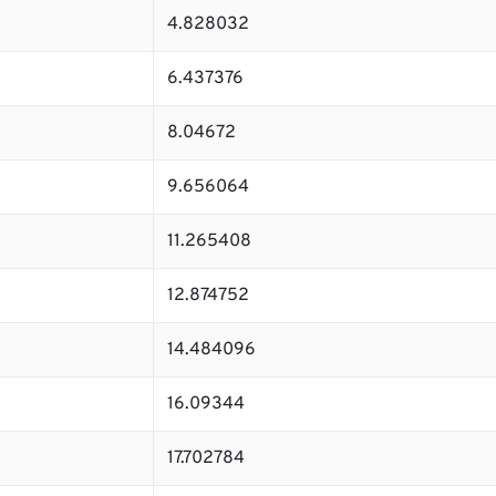
4.828032
6.437376
8.04672
9.656064
11.265408
12.874752
14.484096
16.09344
17.702784