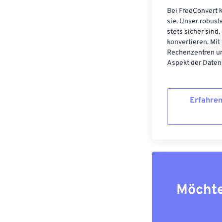
Bei FreeConvert k
sie. Unser robust
stets sicher sind
konvertieren. Mit
Rechenzentren un
Aspekt der Datens
Erfahren
Möchte