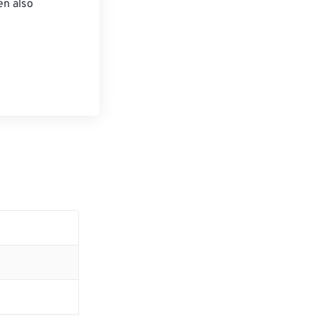
n also 