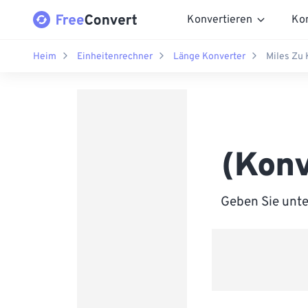
Konvertieren
Ko
Heim
Einheitenrechner
Länge Konverter
Miles Zu
(Konv
Geben Sie unte