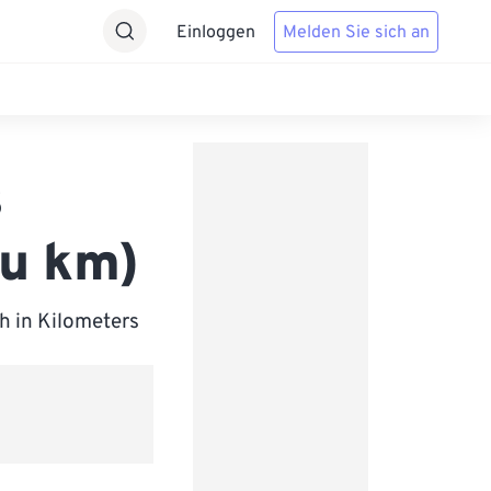
Einloggen
Melden Sie sich an
s
zu km)
h in Kilometers