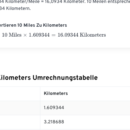
34 Kilometer/Meile = 16,0934 Kilometer. 10 Meilen entspreche
34 Kilometern.
ertieren 10 Miles Zu Kilometers
 Miles
×
1.609344
=
16.09344
Kilometers
Kilometers Umrechnungstabelle
Kilometers
1.609344
3.218688