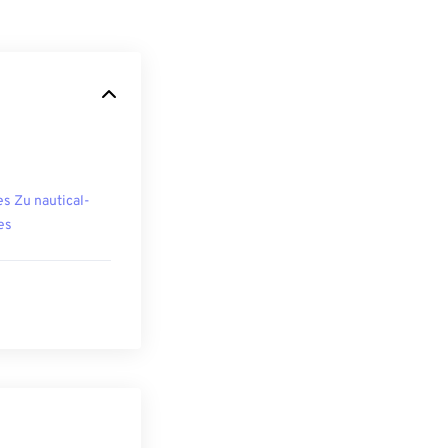
es Zu nautical-
es