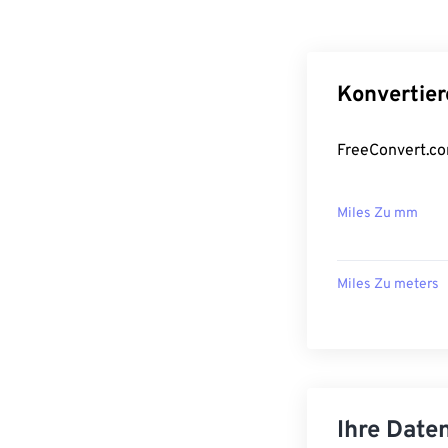
Konvertier
FreeConvert.co
Miles Zu mm
Miles Zu meters
Ihre Daten