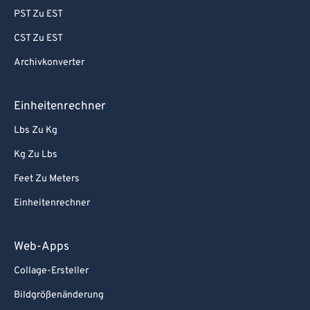
PST Zu EST
CST Zu EST
Archivkonverter
Einheitenrechner
Lbs Zu Kg
Kg Zu Lbs
Feet Zu Meters
Einheitenrechner
Web-Apps
Collage-Ersteller
Bildgrößenänderung