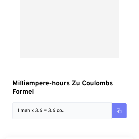
Milliampere-hours Zu Coulombs
Formel
1 mah x 3.6 = 3.6 co..