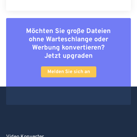
Möchten Sie große Dateien
ohne Warteschlange oder
Werbung konvertieren?
Jetzt upgraden
Melden Sie sich an