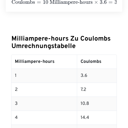
Coulombs
=
10 Milliampere-hours
×
3.6
=
36
Coulombs
Milliampere-hours Zu Coulombs
Umrechnungstabelle
Milliampere-hours
Coulombs
1
3.6
2
7.2
3
10.8
4
14.4