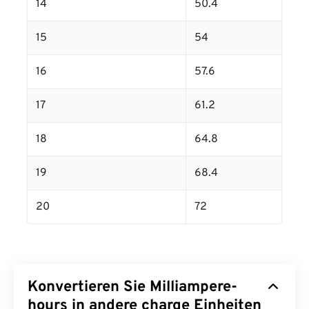
14
50.4
15
54
16
57.6
17
61.2
18
64.8
19
68.4
20
72
Konvertieren Sie Milliampere-
hours in andere charge Einheiten