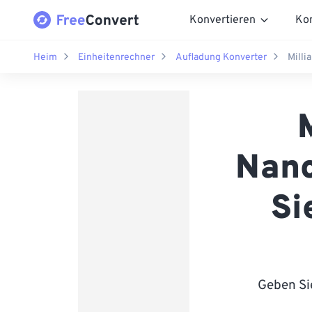
Konvertieren
Ko
Heim
Einheitenrechner
Aufladung Konverter
Mill
Nano
Si
Geben Sie