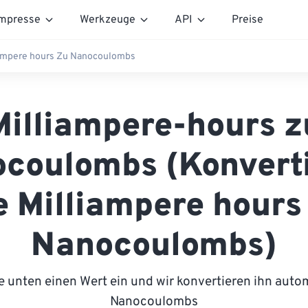
mpresse
Werkzeuge
API
Preise
iampere hours Zu Nanocoulombs
Milliampere-hours z
coulombs (Konvert
e Milliampere hours
Nanocoulombs)
 unten einen Wert ein und wir konvertieren ihn auto
Nanocoulombs