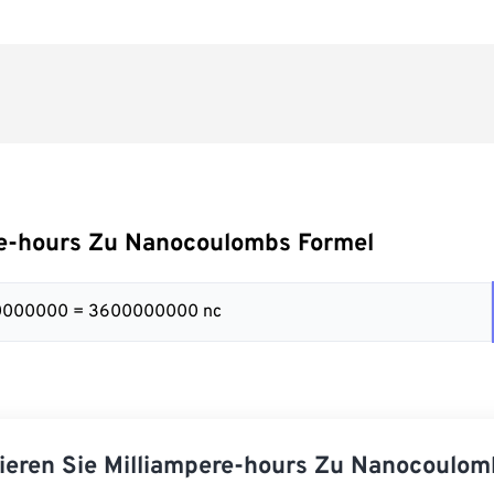
re-hours Zu Nanocoulombs Formel
00000000 = 3600000000 nc
ieren Sie Milliampere-hours Zu Nanocoulom