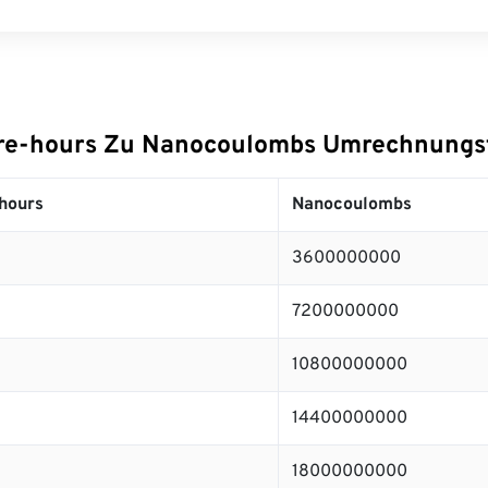
re-hours Zu Nanocoulombs Umrechnungs
hours
Nanocoulombs
3600000000
7200000000
10800000000
14400000000
18000000000