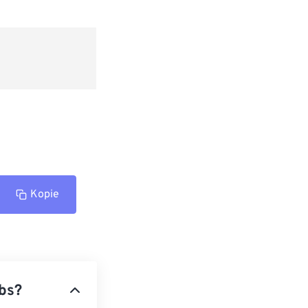
Kopie
bs?