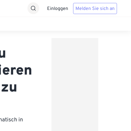
Einloggen
Melden Sie sich an
u
ieren
 zu
matisch in