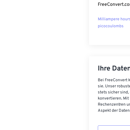
FreeConvert.co
Milliampere hour
picocoulombs
Ihre Daten
Bei FreeConvert k
sie. Unser robust
stets sicher sind
konvertieren. Mit
Rechenzentren un
Aspekt der Datens