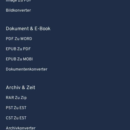
Image Zu PDF
Bildkonverter
Dokument & E-Book
PDF Zu WORD
EPUB Zu PDF
EPUB Zu MOBI
Dokumentenkonverter
Archiv & Zeit
RAR Zu Zip
PST Zu EST
CST Zu EST
Archivkonverter