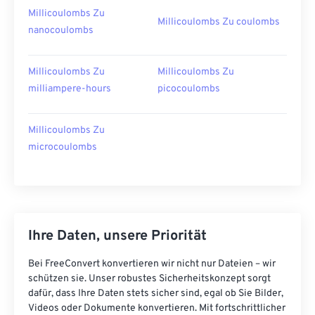
Millicoulombs Zu
Millicoulombs Zu coulombs
nanocoulombs
Millicoulombs Zu
Millicoulombs Zu
milliampere-hours
picocoulombs
Millicoulombs Zu
microcoulombs
Ihre Daten, unsere Priorität
Bei FreeConvert konvertieren wir nicht nur Dateien – wir
schützen sie. Unser robustes Sicherheitskonzept sorgt
dafür, dass Ihre Daten stets sicher sind, egal ob Sie Bilder,
Videos oder Dokumente konvertieren. Mit fortschrittlicher