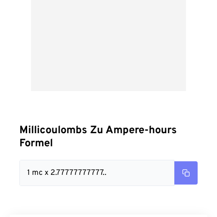
Millicoulombs Zu Ampere-hours
Formel
1 mc x 2.77777777777..