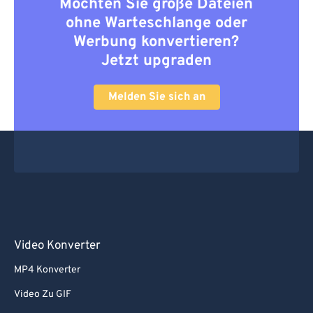
Möchten Sie große Dateien
ohne Warteschlange oder
Werbung konvertieren?
Jetzt upgraden
Melden Sie sich an
Video Konverter
MP4 Konverter
Video Zu GIF