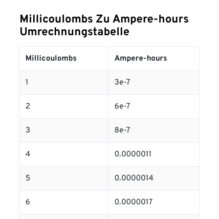
Millicoulombs Zu Ampere-hours
Umrechnungstabelle
Millicoulombs
Ampere-hours
1
3e-7
2
6e-7
3
8e-7
4
0.0000011
5
0.0000014
6
0.0000017