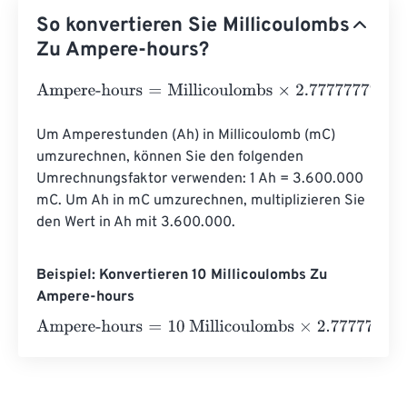
So konvertieren Sie Millicoulombs
Zu Ampere-hours?
Ampere-hours
=
Millicoulombs
×
2.7777777777778
e
-
7
Um Amperestunden (Ah) in Millicoulomb (mC) 
umzurechnen, können Sie den folgenden 
Umrechnungsfaktor verwenden: 1 Ah = 3.600.000 
mC. Um Ah in mC umzurechnen, multiplizieren Sie 
den Wert in Ah mit 3.600.000.
Beispiel: Konvertieren 10 Millicoulombs Zu
Ampere-hours
Ampere-hours
=
10 Millicoulombs
×
2.7777777777778
e
-
7
=