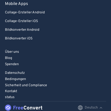
Mobile Apps
Collage-Ersteller Android
Collage-Ersteller iOS
Bildkonverter Android
Bildkonverter iOS
Über uns
Blog
Spenden
Datenschutz
Bedingungen
Sicherheit und Compliance
Kontakt
status
Deutsch
English