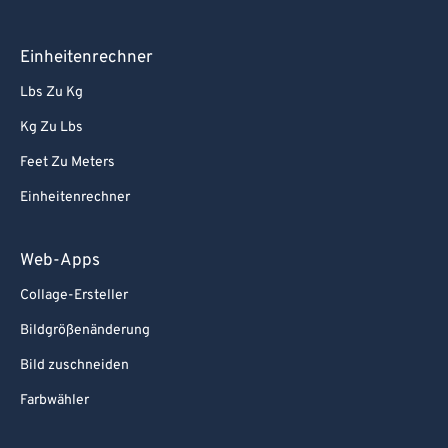
Einheitenrechner
Lbs Zu Kg
Kg Zu Lbs
Feet Zu Meters
Einheitenrechner
Web-Apps
Collage-Ersteller
Bildgrößenänderung
Bild zuschneiden
Farbwähler