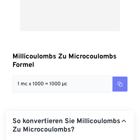
Millicoulombs Zu Microcoulombs
Formel
1 mc x 1000 = 1000 μc
So konvertieren Sie Millicoulombs
Zu Microcoulombs?