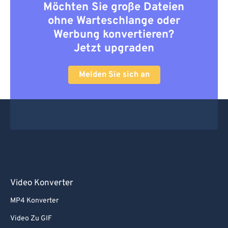
Möchten Sie große Dateien
ohne Warteschlange oder
Werbung konvertieren?
Jetzt upgraden
Melden Sie sich an
Video Konverter
MP4 Konverter
Video Zu GIF