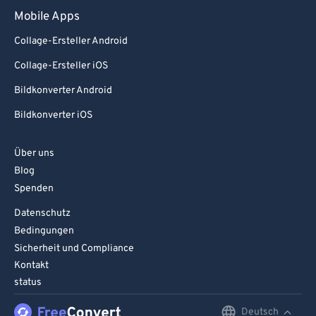
Mobile Apps
Collage-Ersteller Android
Collage-Ersteller iOS
Bildkonverter Android
Bildkonverter iOS
Über uns
Blog
Spenden
Datenschutz
Bedingungen
Sicherheit und Compliance
Kontakt
status
Deutsch
English