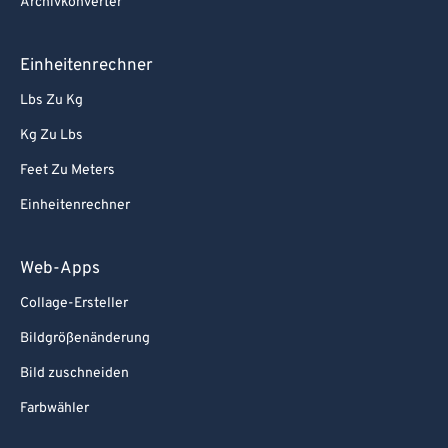
Archivkonverter
Einheitenrechner
Lbs Zu Kg
Kg Zu Lbs
Feet Zu Meters
Einheitenrechner
Web-Apps
Collage-Ersteller
Bildgrößenänderung
Bild zuschneiden
Farbwähler