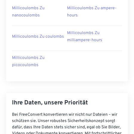
Millicoulombs Zu
Millicoulombs Zu ampere-
nanocoulombs
hours
Millicoulombs Zu
Millicoulombs Zu coulombs
milliampere-hours
Millicoulombs Zu
picocoulombs
Ihre Daten, unsere Priorität
Bei FreeConvert konvertieren wir nicht nur Dateien – wir
schützen sie. Unser robustes Sicherheitskonzept sorgt
dafür, dass Ihre Daten stets sicher sind, egal ob Sie Bilder,
Videos oder Dokumente konvertieren. Mit fortschrittlicher