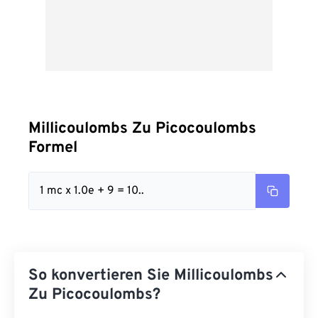
Millicoulombs Zu Picocoulombs
Formel
1 mc x 1.0e + 9 = 10..
So konvertieren Sie Millicoulombs
Zu Picocoulombs?