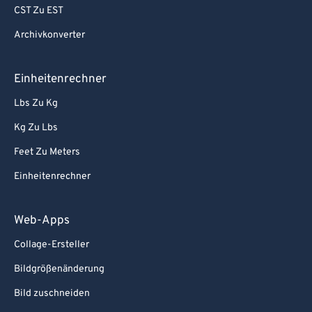
CST Zu EST
Archivkonverter
Einheitenrechner
Lbs Zu Kg
Kg Zu Lbs
Feet Zu Meters
Einheitenrechner
Web-Apps
Collage-Ersteller
Bildgrößenänderung
Bild zuschneiden