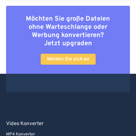
Möchten Sie große Dateien
ohne Warteschlange oder
Werbung konvertieren?
Jetzt upgraden
Melden Sie sich an
Video Konverter
MP4 Konverter