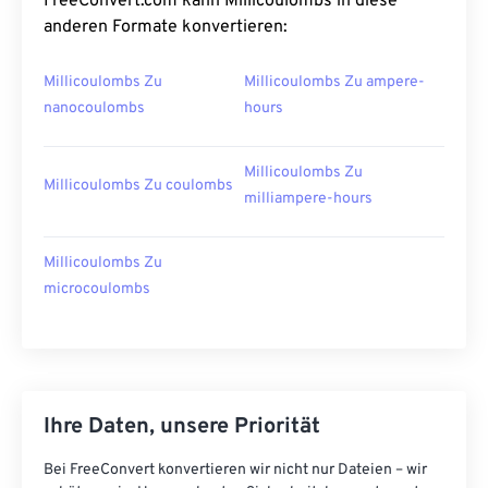
FreeConvert.com kann Millicoulombs in diese
anderen Formate konvertieren:
Millicoulombs Zu
Millicoulombs Zu ampere-
nanocoulombs
hours
Millicoulombs Zu
Millicoulombs Zu coulombs
milliampere-hours
Millicoulombs Zu
microcoulombs
Ihre Daten, unsere Priorität
Bei FreeConvert konvertieren wir nicht nur Dateien – wir