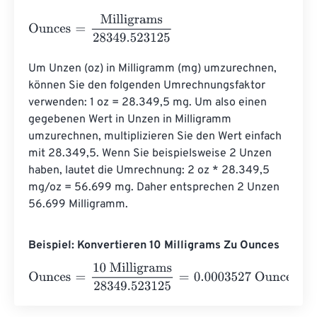
Ounces
=
Milligrams
28349.523125
Um Unzen (oz) in Milligramm (mg) umzurechnen, 
können Sie den folgenden Umrechnungsfaktor 
verwenden: 1 oz = 28.349,5 mg. Um also einen 
gegebenen Wert in Unzen in Milligramm 
umzurechnen, multiplizieren Sie den Wert einfach 
mit 28.349,5. Wenn Sie beispielsweise 2 Unzen 
haben, lautet die Umrechnung: 2 oz * 28.349,5 
mg/oz = 56.699 mg. Daher entsprechen 2 Unzen 
56.699 Milligramm.
Beispiel: Konvertieren 10 Milligrams Zu Ounces
Ounces
=
10 Milligrams
28349.523125
=
0.0003527
Ounc