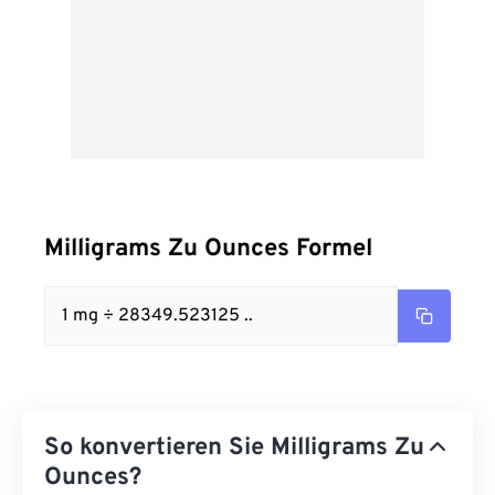
Milligrams Zu Ounces Formel
1 mg ÷ 28349.523125 ..
So konvertieren Sie Milligrams Zu
Ounces?