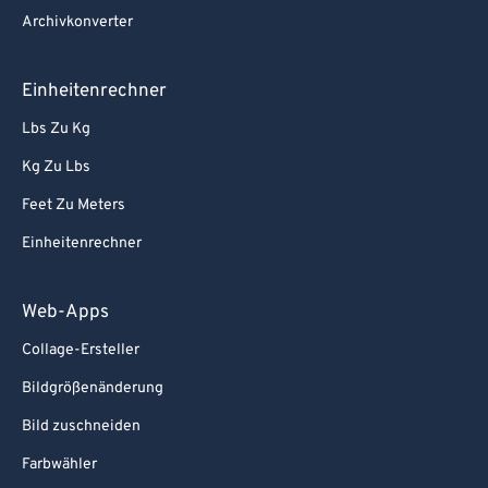
Archivkonverter
Einheitenrechner
Lbs Zu Kg
Kg Zu Lbs
Feet Zu Meters
Einheitenrechner
Web-Apps
Collage-Ersteller
Bildgrößenänderung
Bild zuschneiden
Farbwähler