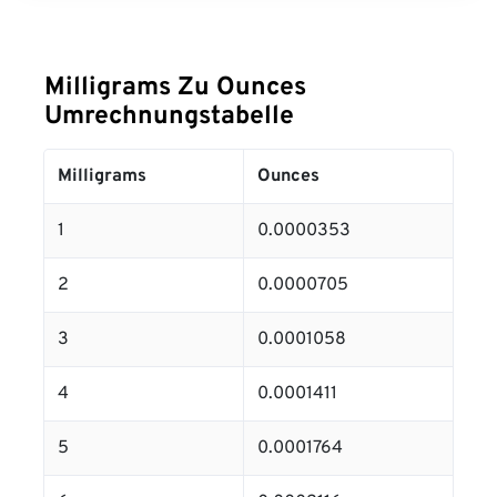
Milligrams Zu Ounces
Umrechnungstabelle
Milligrams
Ounces
1
0.0000353
2
0.0000705
3
0.0001058
4
0.0001411
5
0.0001764