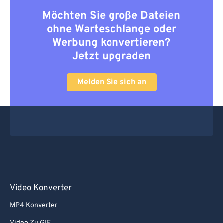
Möchten Sie große Dateien
ohne Warteschlange oder
Werbung konvertieren?
Jetzt upgraden
Melden Sie sich an
Video Konverter
MP4 Konverter
Video Zu GIF