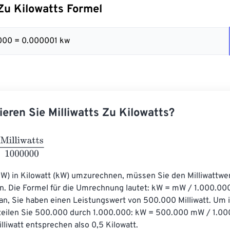
 Zu Kilowatts Formel
000 = 0.000001 kw
ieren Sie Milliwatts Zu Kilowatts?
watts
1000000
mW) in Kilowatt (kW) umzurechnen, müssen Sie den Milliwattwer
en. Die Formel für die Umrechnung lautet: kW = mW / 1.000.00
an, Sie haben einen Leistungswert von 500.000 Milliwatt. Um i
eilen Sie 500.000 durch 1.000.000: kW = 500.000 mW / 1.00
liwatt entsprechen also 0,5 Kilowatt.