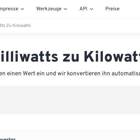
mpresse
Werkzeuge
API
Preise
tts Zu Kilowatts
illiwatts zu Kilowat
n einen Wert ein und wir konvertieren ihn automatis