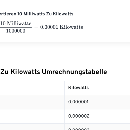
ertieren 10 Milliwatts Zu Kilowatts
lliwatts
1000000
=
0.00001
Kilowatts
s Zu Kilowatts Umrechnungstabelle
Kilowatts
0.000001
0.000002