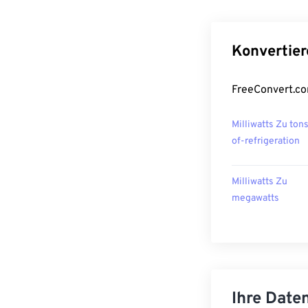
Konvertier
FreeConvert.co
Milliwatts Zu ton
of-refrigeration
Milliwatts Zu
megawatts
Ihre Daten