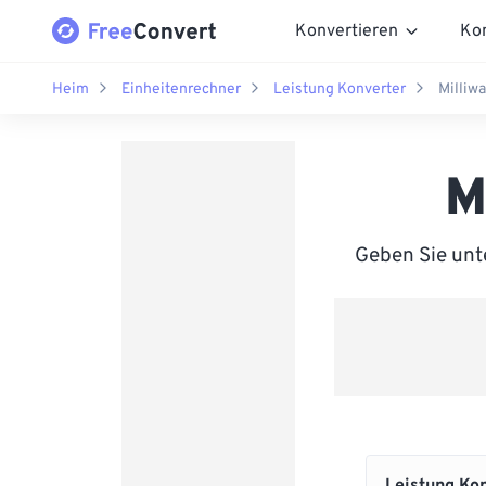
Konvertieren
Ko
Heim
Einheitenrechner
Leistung Konverter
Milliwa
M
Geben Sie unte