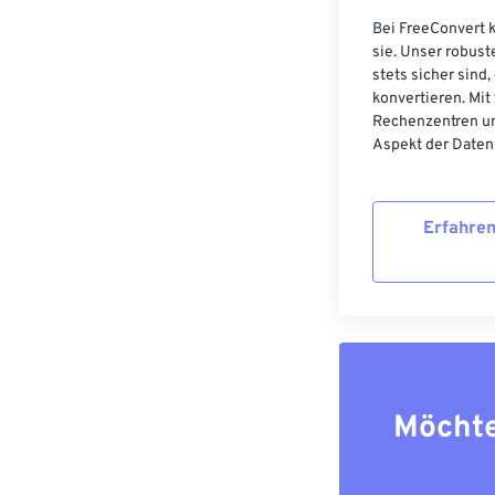
Bei FreeConvert k
sie. Unser robust
stets sicher sind
konvertieren. Mit
Rechenzentren un
Aspekt der Datens
Erfahren
Möchte