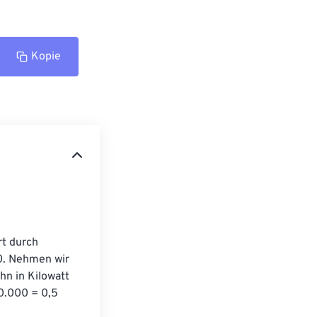
Kopie
t durch 
0. Nehmen wir 
hn in Kilowatt 
0.000 = 0,5 