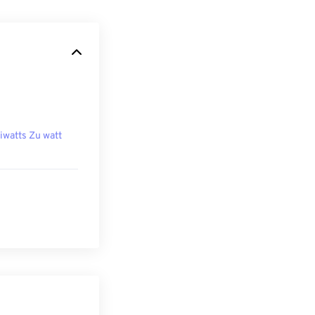
liwatts Zu watt