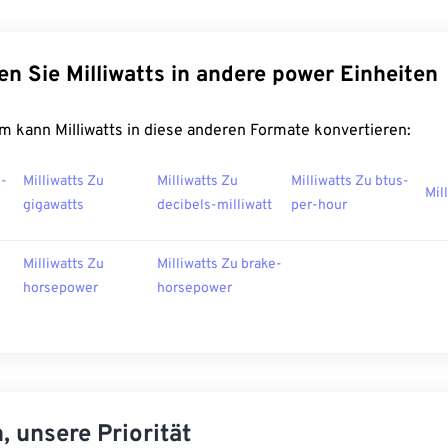
en Sie Milliwatts in andere power Einheiten
m kann Milliwatts in diese anderen Formate konvertieren:
s-
Milliwatts Zu
Milliwatts Zu
Milliwatts Zu btus-
Mil
gigawatts
decibels-milliwatt
per-hour
Milliwatts Zu
Milliwatts Zu brake-
horsepower
horsepower
, unsere Priorität