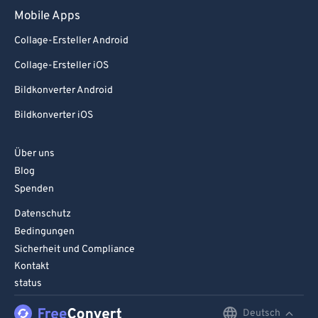
Mobile Apps
Collage-Ersteller Android
Collage-Ersteller iOS
Bildkonverter Android
Bildkonverter iOS
Über uns
Blog
Spenden
Datenschutz
Bedingungen
Sicherheit und Compliance
Kontakt
status
Deutsch
English