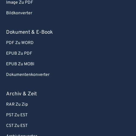
Image Zu PDF
Bildkonverter
Dokument & E-Book
PDF Zu WORD
EPUB Zu PDF
EPUB Zu MOBI
Dokumentenkonverter
Archiv & Zeit
RAR Zu Zip
PST Zu EST
CST Zu EST