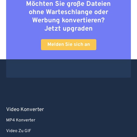
Möchten Sie große Dateien
ohne Warteschlange oder
Werbung konvertieren?
Jetzt upgraden
Melden Sie sich an
Video Konverter
MP4 Konverter
Video Zu GIF