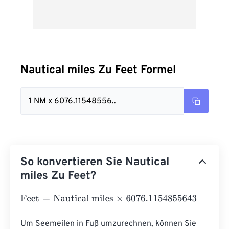
Nautical miles Zu Feet Formel
1 NM x 6076.11548556..
So konvertieren Sie Nautical
miles Zu Feet?
Feet
=
Nautical miles
×
6076.1154855643
Um Seemeilen in Fuß umzurechnen, können Sie 