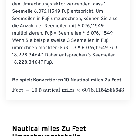
den Umrechnungsfaktor verwenden, dass 1 
Seemeile 6.076,11549 Fuß entspricht. Um 
Seemeilen in Fuß umzurechnen, können Sie also 
die Anzahl der Seemeilen mit 6.076,11549 
multiplizieren. Fuß = Seemeilen * 6.076,11549 
Wenn Sie beispielsweise 3 Seemeilen in Fuß 
umrechnen möchten: Fuß = 3 * 6.076,11549 Fuß = 
18.228,34647. Daher entsprechen 3 Seemeilen 
18.228,34647 Fuß.
Beispiel: Konvertieren 10 Nautical miles Zu Feet
Feet
=
10 Nautical miles
×
6076.1154855643
=
60761.1548
Nautical miles Zu Feet