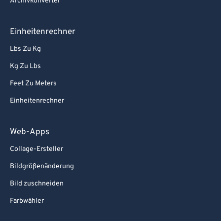
Archivkonverter
Einheitenrechner
Lbs Zu Kg
Kg Zu Lbs
Feet Zu Meters
Einheitenrechner
Web-Apps
Collage-Ersteller
Bildgrößenänderung
Bild zuschneiden
Farbwähler