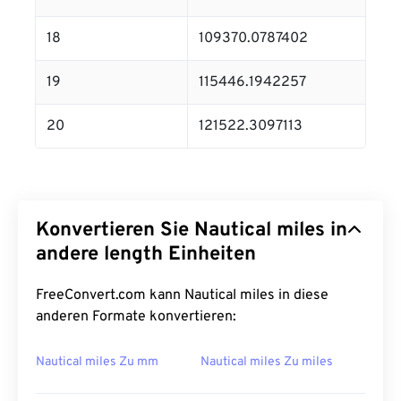
18
109370.0787402
19
115446.1942257
20
121522.3097113
Konvertieren Sie Nautical miles in
andere length Einheiten
FreeConvert.com kann Nautical miles in diese
anderen Formate konvertieren:
Nautical miles Zu mm
Nautical miles Zu miles