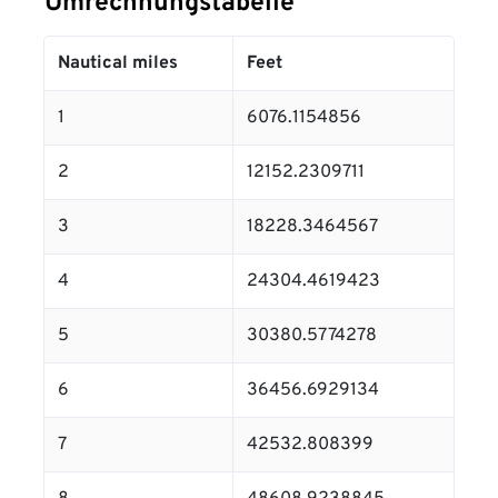
Umrechnungstabelle
Nautical miles
Feet
1
6076.1154856
2
12152.2309711
3
18228.3464567
4
24304.4619423
5
30380.5774278
6
36456.6929134
7
42532.808399