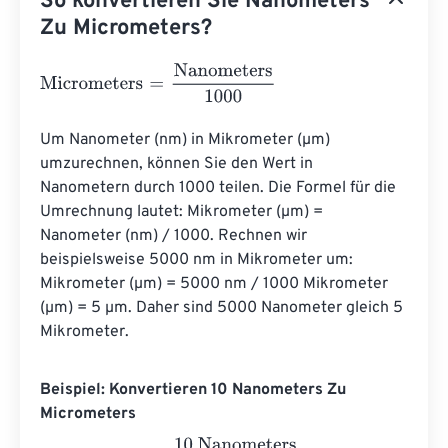
So konvertieren Sie Nanometers
Zu Micrometers?
Micrometers
=
Nanometers
1000
Um Nanometer (nm) in Mikrometer (µm) 
umzurechnen, können Sie den Wert in 
Nanometern durch 1000 teilen. Die Formel für die 
Umrechnung lautet: Mikrometer (µm) = 
Nanometer (nm) / 1000. Rechnen wir 
beispielsweise 5000 nm in Mikrometer um: 
Mikrometer (µm) = 5000 nm / 1000 Mikrometer 
(µm) = 5 µm. Daher sind 5000 Nanometer gleich 5 
Mikrometer.
Beispiel: Konvertieren 10 Nanometers Zu
Micrometers
Micrometers
=
10 Nanometers
1000
=
0.01
Micrometers