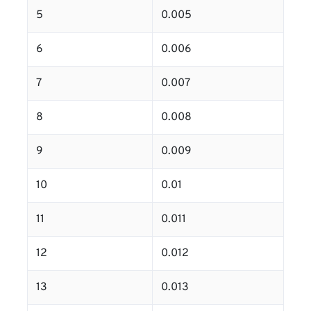
5
0.005
6
0.006
7
0.007
8
0.008
9
0.009
10
0.01
11
0.011
12
0.012
13
0.013