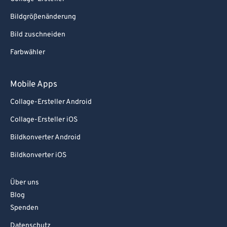
Bildgrößenänderung
Bild zuschneiden
Farbwähler
Mobile Apps
Collage-Ersteller Android
Collage-Ersteller iOS
Bildkonverter Android
Bildkonverter iOS
Über uns
Blog
Spenden
Datenschutz