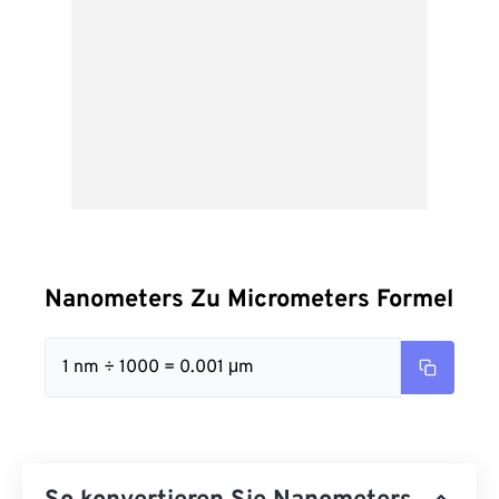
Nanometers Zu Micrometers Formel
1 nm ÷ 1000 = 0.001 μm