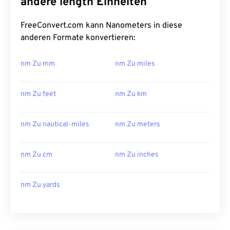
andere length Einheiten
FreeConvert.com kann Nanometers in diese
anderen Formate konvertieren:
nm Zu mm
nm Zu miles
nm Zu feet
nm Zu km
nm Zu nautical-miles
nm Zu meters
nm Zu cm
nm Zu inches
nm Zu yards