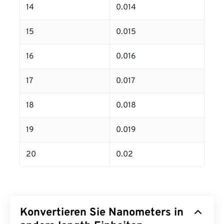
14
0.014
15
0.015
16
0.016
17
0.017
18
0.018
19
0.019
20
0.02
Konvertieren Sie Nanometers in