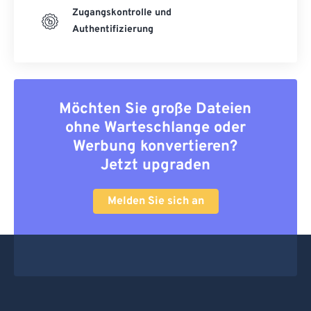
Zugangskontrolle und
Authentifizierung
Möchten Sie große Dateien
ohne Warteschlange oder
Werbung konvertieren?
Jetzt upgraden
Melden Sie sich an