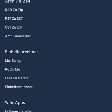
Archiv & Zeit
RAR Zu Zip
PST Zu EST
CST Zu EST
Archivkonverter
Einheitenrechner
Lbs Zu Kg
Kg Zu Lbs
Feet Zu Meters
Einheitenrechner
Web-Apps
Collage-Ersteller