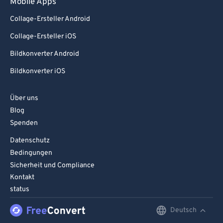
Mobile Apps
Collage-Ersteller Android
Collage-Ersteller iOS
Bildkonverter Android
Bildkonverter iOS
Über uns
Blog
Spenden
Datenschutz
Bedingungen
Sicherheit und Compliance
Kontakt
status
Deutsch
English