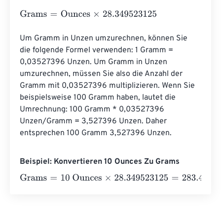
Grams
=
Ounces
×
28.349523125
Um Gramm in Unzen umzurechnen, können Sie 
die folgende Formel verwenden: 1 Gramm = 
0,03527396 Unzen. Um Gramm in Unzen 
umzurechnen, müssen Sie also die Anzahl der 
Gramm mit 0,03527396 multiplizieren. Wenn Sie 
beispielsweise 100 Gramm haben, lautet die 
Umrechnung: 100 Gramm * 0,03527396 
Unzen/Gramm = 3,527396 Unzen. Daher 
entsprechen 100 Gramm 3,527396 Unzen.
Beispiel: Konvertieren 10 Ounces Zu Grams
Grams
=
10 Ounces
×
28.349523125
=
283.4952313
Gram