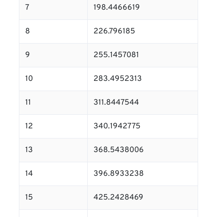
7
198.4466619
8
226.796185
9
255.1457081
10
283.4952313
11
311.8447544
12
340.1942775
13
368.5438006
14
396.8933238
15
425.2428469