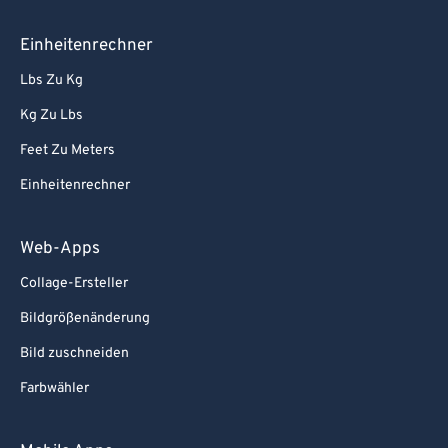
Einheitenrechner
Lbs Zu Kg
Kg Zu Lbs
Feet Zu Meters
Einheitenrechner
Web-Apps
Collage-Ersteller
Bildgrößenänderung
Bild zuschneiden
Farbwähler