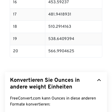
16
453.59237
17
481.9418931
18
510.2914163
19
538.6409394
20
566.9904625
Konvertieren Sie Ounces in
andere weight Einheiten
FreeConvert.com kann Ounces in diese anderen
Formate konvertieren: