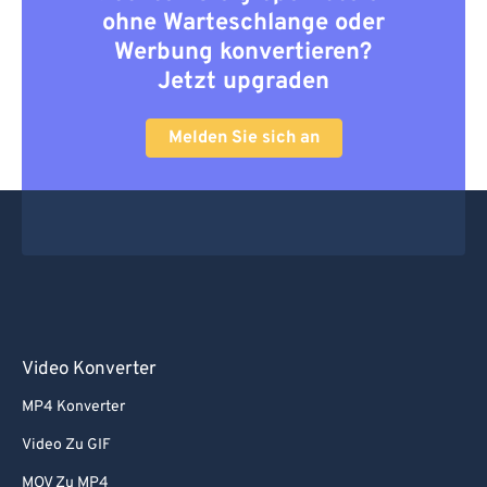
ohne Warteschlange oder
Werbung konvertieren?
Jetzt upgraden
Melden Sie sich an
Video Konverter
MP4 Konverter
Video Zu GIF
MOV Zu MP4