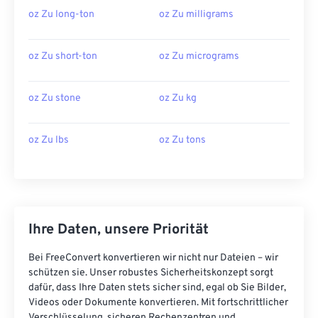
oz Zu long-ton
oz Zu milligrams
oz Zu short-ton
oz Zu micrograms
oz Zu stone
oz Zu kg
oz Zu lbs
oz Zu tons
Ihre Daten, unsere Priorität
Bei FreeConvert konvertieren wir nicht nur Dateien – wir
schützen sie. Unser robustes Sicherheitskonzept sorgt
dafür, dass Ihre Daten stets sicher sind, egal ob Sie Bilder,
Videos oder Dokumente konvertieren. Mit fortschrittlicher
Verschlüsselung, sicheren Rechenzentren und