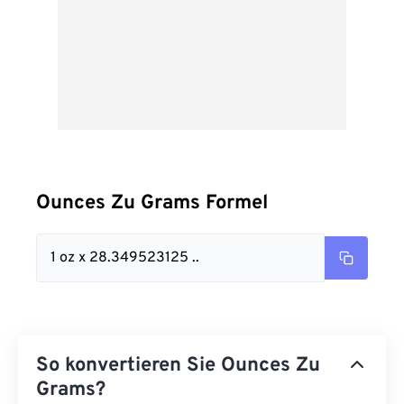
Ounces Zu Grams Formel
1 oz x 28.349523125 ..
So konvertieren Sie Ounces Zu
Grams?