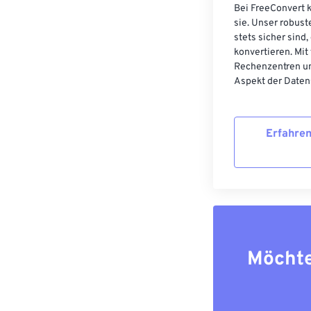
Bei FreeConvert k
sie. Unser robust
stets sicher sind
konvertieren. Mit
Rechenzentren un
Aspekt der Datens
Erfahren
Möchte