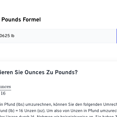
 Pounds Formel
.0625 lb
ieren Sie Ounces Zu Pounds?
s
16
in Pfund (lbs) umzurechnen, können Sie den folgenden Umrec
und (lb) = 16 Unzen (oz). Um also von Unzen in Pfund umzurech