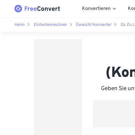
Konvertieren
Ko
Heim
Einheitenrechner
Gewicht Konverter
Oz Zu 
(Kon
Geben Sie un