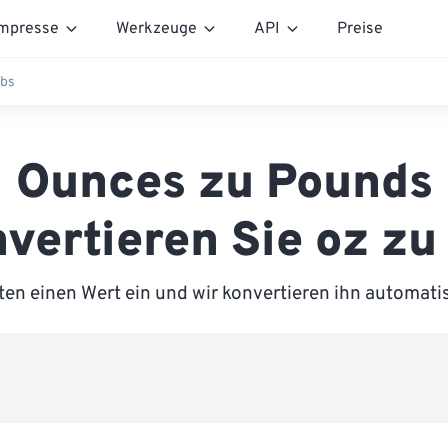
mpresse
Werkzeuge
API
Preise
Lbs
Ounces zu Pounds
vertieren Sie oz zu
ten einen Wert ein und wir konvertieren ihn automati