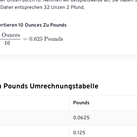
 der Unzen durch 16. Nehmen wir beispielsweise an, Sie haben 
s. Daher entsprechen 32 Unzen 2 Pfund.
ertieren 10 Ounces Zu Pounds
nces
16
=
0.625
Pounds
u Pounds Umrechnungstabelle
Pounds
0.0625
0.125