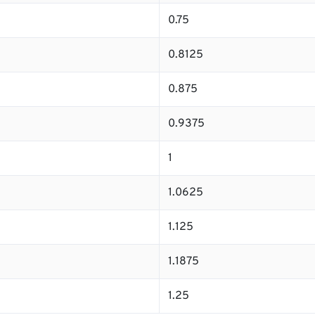
0.75
0.8125
0.875
0.9375
1
1.0625
1.125
1.1875
1.25