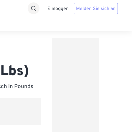
Einloggen
Melden Sie sich an
 Lbs)
sch in Pounds