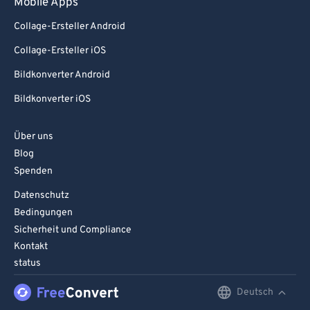
Mobile Apps
Collage-Ersteller Android
Collage-Ersteller iOS
Bildkonverter Android
Bildkonverter iOS
Über uns
Blog
Spenden
Datenschutz
Bedingungen
Sicherheit und Compliance
Kontakt
status
Deutsch
English