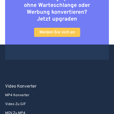
ohne Warteschlange oder
Werbung konvertieren?
Jetzt upgraden
Melden Sie sich an
Video Konverter
MP4 Konverter
Video Zu GIF
MOV Zu MP4