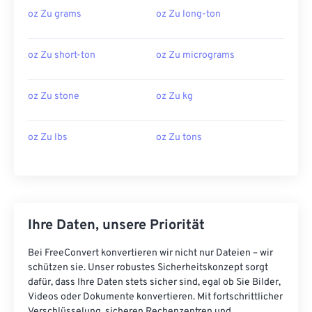
oz Zu grams
oz Zu long-ton
oz Zu short-ton
oz Zu micrograms
oz Zu stone
oz Zu kg
oz Zu lbs
oz Zu tons
Ihre Daten, unsere Priorität
Bei FreeConvert konvertieren wir nicht nur Dateien – wir
schützen sie. Unser robustes Sicherheitskonzept sorgt
dafür, dass Ihre Daten stets sicher sind, egal ob Sie Bilder,
Videos oder Dokumente konvertieren. Mit fortschrittlicher
Verschlüsselung, sicheren Rechenzentren und