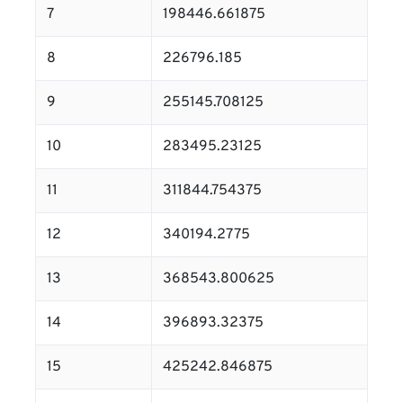
7
198446.661875
8
226796.185
9
255145.708125
10
283495.23125
11
311844.754375
12
340194.2775
13
368543.800625
14
396893.32375
15
425242.846875