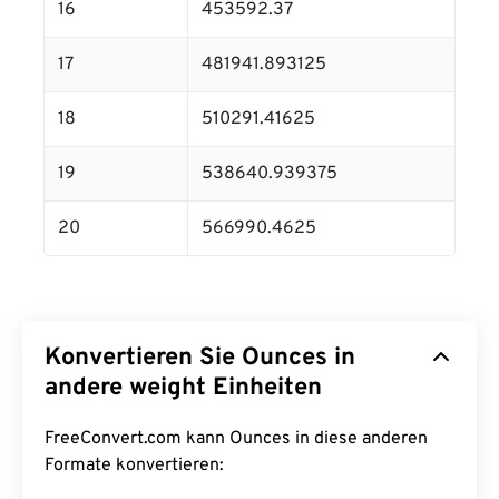
16
453592.37
17
481941.893125
18
510291.41625
19
538640.939375
20
566990.4625
Konvertieren Sie Ounces in
andere weight Einheiten
FreeConvert.com kann Ounces in diese anderen
Formate konvertieren: