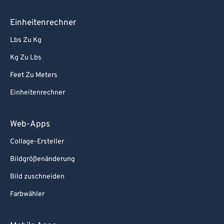
Einheitenrechner
Lbs Zu Kg
Kg Zu Lbs
Feet Zu Meters
Einheitenrechner
Web-Apps
Collage-Ersteller
Bildgrößenänderung
Bild zuschneiden
Farbwähler