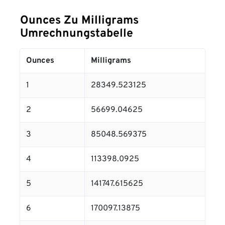
Ounces Zu Milligrams
Umrechnungstabelle
Ounces
Milligrams
1
28349.523125
2
56699.04625
3
85048.569375
4
113398.0925
5
141747.615625
6
170097.13875