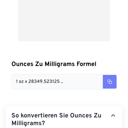
Ounces Zu Milligrams Formel
1 oz x 28349.523125 ..
So konvertieren Sie Ounces Zu
Milligrams?