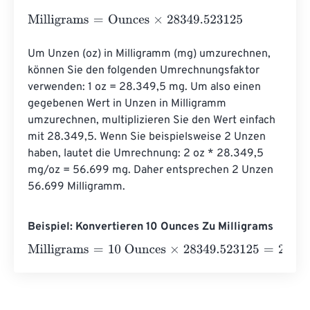
Milligrams
=
Ounces
×
28349.523125
Um Unzen (oz) in Milligramm (mg) umzurechnen, 
können Sie den folgenden Umrechnungsfaktor 
verwenden: 1 oz = 28.349,5 mg. Um also einen 
gegebenen Wert in Unzen in Milligramm 
umzurechnen, multiplizieren Sie den Wert einfach 
mit 28.349,5. Wenn Sie beispielsweise 2 Unzen 
haben, lautet die Umrechnung: 2 oz * 28.349,5 
mg/oz = 56.699 mg. Daher entsprechen 2 Unzen 
56.699 Milligramm.
Beispiel: Konvertieren 10 Ounces Zu Milligrams
Milligrams
=
10 Ounces
×
28349.523125
=
283495.23125