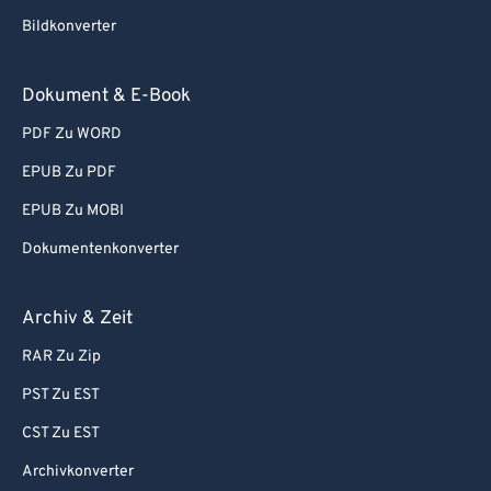
Bildkonverter
Dokument & E-Book
PDF Zu WORD
EPUB Zu PDF
EPUB Zu MOBI
Dokumentenkonverter
Archiv & Zeit
RAR Zu Zip
PST Zu EST
CST Zu EST
Archivkonverter