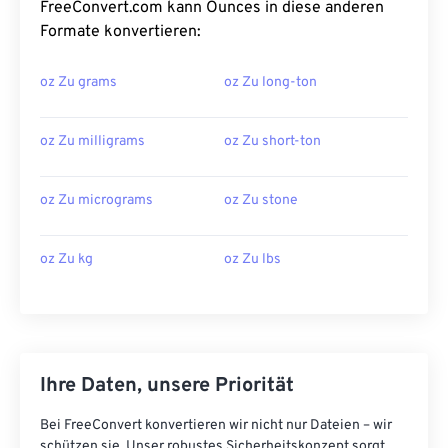
FreeConvert.com kann Ounces in diese anderen
Formate konvertieren:
oz Zu grams
oz Zu long-ton
oz Zu milligrams
oz Zu short-ton
oz Zu micrograms
oz Zu stone
oz Zu kg
oz Zu lbs
Ihre Daten, unsere Priorität
Bei FreeConvert konvertieren wir nicht nur Dateien – wir
schützen sie. Unser robustes Sicherheitskonzept sorgt