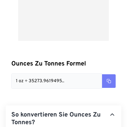
Ounces Zu Tonnes Formel
1 oz ÷ 35273.9619495..
So konvertieren Sie Ounces Zu
Tonnes?