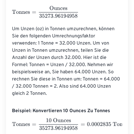
Tonnes
=
Ounces
35273.96194958
Um Unzen (oz) in Tonnen umzurechnen, können 
Sie den folgenden Umrechnungsfaktor 
verwenden: 1 Tonne = 32.000 Unzen. Um von 
Unzen in Tonnen umzurechnen, teilen Sie die 
Anzahl der Unzen durch 32.000. Hier ist die 
Formel: Tonnen = Unzen / 32.000. Nehmen wir 
beispielsweise an, Sie haben 64.000 Unzen. So 
rechnen Sie diese in Tonnen um: Tonnen = 64.000 
/ 32.000 Tonnen = 2. Also sind 64.000 Unzen 
gleich 2 Tonnen.
Beispiel: Konvertieren 10 Ounces Zu Tonnes
Tonnes
=
10 Ounces
35273.96194958
=
0.0002835
Tonne