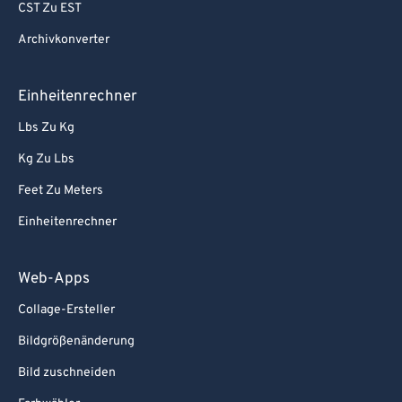
CST Zu EST
Archivkonverter
Einheitenrechner
Lbs Zu Kg
Kg Zu Lbs
Feet Zu Meters
Einheitenrechner
Web-Apps
Collage-Ersteller
Bildgrößenänderung
Bild zuschneiden