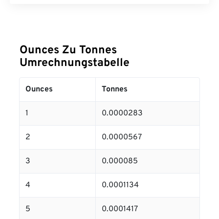
Ounces Zu Tonnes
Umrechnungstabelle
Ounces
Tonnes
1
0.0000283
2
0.0000567
3
0.000085
4
0.0001134
5
0.0001417